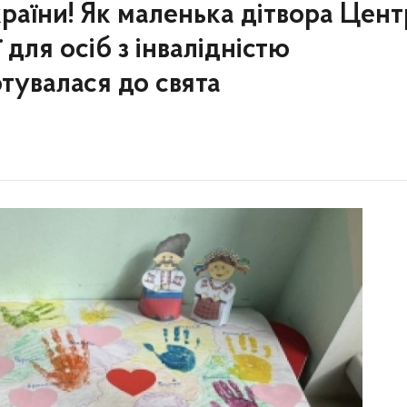
раїни! Як маленька дітвора Цент
 для осіб з інвалідністю
тувалася до свята