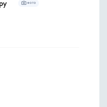
ру
ФОТО