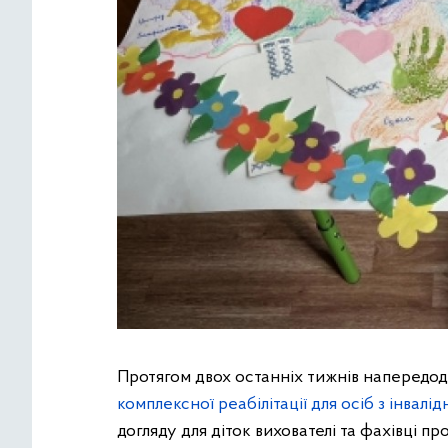
Протягом двох останніх тижнів напередодн
комплексної реабілітації для осіб з інвал
догляду для діток вихователі та фахівці пр