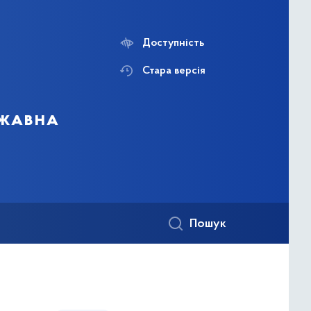
Доступність
Стара версія
ржавна
Пошук