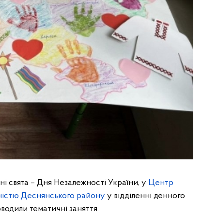
і свята – Дня Незалежності України, у
Центр
ідністю Деснянського району
у відділенні денного
оводили тематичні заняття.