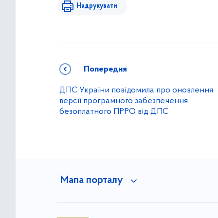
Надрукувати
Попередня
ДПС України повідомила про оновлення
версії програмного забезпечення
безоплатного ПРРО від ДПС
Мапа порталу