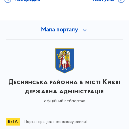
Мапа порталу
Деснянська районна в місті Києві
державна адміністрація
офіційний вебпортал
Портал працює в тестовому режимі