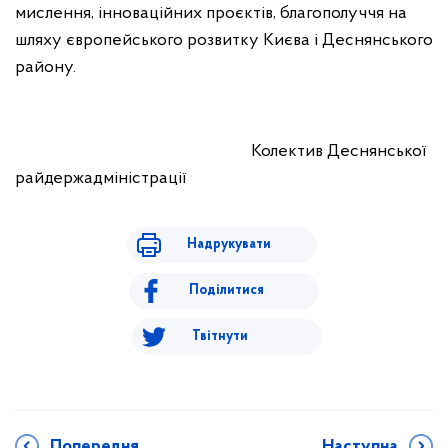
мислення, інноваційних проєктів, благополуччя на
шляху європейського розвитку Києва і Деснянського
району.
Колектив Деснянської
райдержадміністрації
Надрукувати
Поділитися
Твітнути
Попередня
Наступна