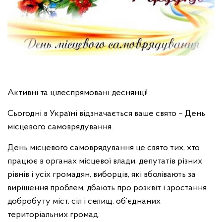
Активні та цілеспрямовані деснянці!
Сьогодні в Україні відзначається ваше свято – День
місцевого самоврядування.
День місцевого самоврядування це свято тих, хто
працює в органах місцевої влади, депутатів різних
рівнів і усіх громадян, виборців, які вболівають за
вирішення проблем, дбають про розквіт і зростання
добробуту міст, сіл і селищ, об’єднаних
територіальних громад.