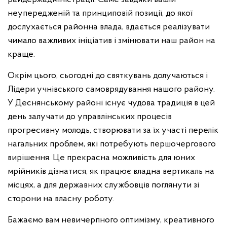
неупередженій та принциповій позиції, до якої
дослухається районна влада, вдається реалізувати
чимало важливих ініціатив і змінювати наш район на
краще.
Окрім цього, сьогодні до святкувань долучаються і
Лідери учнівського самоврядування нашого району.
У Деснянському районі існує чудова традиція в цей
день залучати до управлінських процесів
прогресивну молодь, створювати за їх участі перелік
нагальних проблем, які потребують першочергового
вирішення. Це прекрасна можливість для юних
мрійників дізнатися, як працює владна вертикаль на
місцях, а для державних службовців поглянути зі
сторони на власну роботу.
Бажаємо вам невичерпного оптимізму, креативного