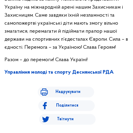
Україну на міжнародній арені нашим Захисникам і
Захисницям. Саме завдяки їхній незламності та
самопожертві українські діти мають змогу вільно
змагатися, перемагати й підіймати прапор нашої
держави на спортивних п’єдесталах Європи. Сила – в
єдності. Перемога – за Україною! Слава Героям!
Разом – до перемоги! Слава Україні!
Управління молоді та спорту Деснянської РДА
Надрукувати
Поділитися
Твітнути