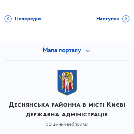
Попередня
Наступна
Мапа порталу
Деснянська районна в місті Києві
державна адміністрація
офіційний вебпортал