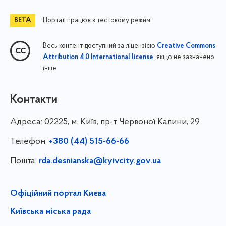
Портал працює в тестовому режимі
Весь контент доступний за ліцензією
Creative Commons
, якщо не зазначено
Attribution 4.0 International license
інше
Контакти
Адреса:
02225, м. Київ, пр-т Червоної Калини, 29
Телефон:
+380 (44) 515-66-66
Пошта:
rda.desnianska@kyivcity.gov.ua
Офіційний портал Києва
Київська міська рада