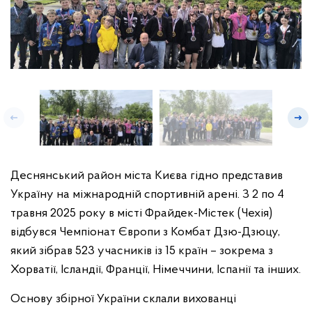
Деснянський район міста Києва гідно представив
Україну на міжнародній спортивній арені. З 2 по 4
травня 2025 року в місті Фрайдек-Містек (Чехія)
відбувся Чемпіонат Європи з Комбат Дзю-Дзюцу,
який зібрав 523 учасників із 15 країн – зокрема з
Хорватії, Ісландії, Франції, Німеччини, Іспанії та інших.
Основу збірної України склали вихованці