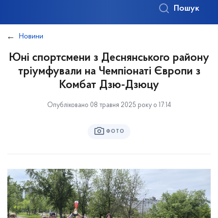
Пошук
Новини
Юні спортсмени з Деснянського району
тріумфували на Чемпіонаті Європи з
Комбат Дзю-Дзюцу
Опубліковано 08 травня 2025 року о 17:14
ФОТО