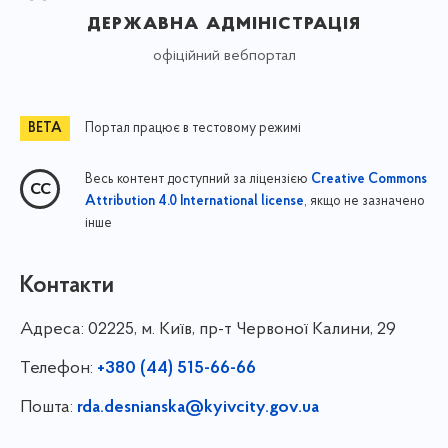
державна адміністрація
офіційний вебпортал
Портал працює в тестовому режимі
Весь контент доступний за ліцензією
Creative Commons
, якщо не зазначено
Attribution 4.0 International license
інше
Контакти
Адреса:
02225, м. Київ, пр-т Червоної Калини, 29
Телефон:
+380 (44) 515-66-66
Пошта:
rda.desnianska@kyivcity.gov.ua