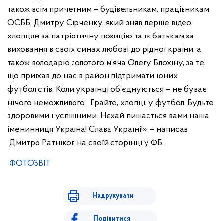
також всім причетним – будівельникам, працівникам
ОСББ, Дмитру Сірченку, який зняв перше відео,
хлопцям за патріотичну позицію та їх батькам за
виховання в своїх синах любові до рідної країни, а
також володарю золотого м’яча Олегу Блохіну, за те,
що приїхав до нас в район підтримати юних
футболістів. Коли українці об‘єднуються – не буває
нічого неможливого. Грайте, хлопці, у футбол. Будьте
здоровими і успішними. Нехай пишається вами наша
іменинниця Україна! Слава Україні!», – написав
Дмитро Ратніков на своїй сторінці у ФБ.
ФОТОЗВІТ
Надрукувати
Поділитися