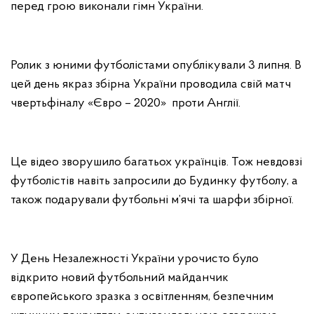
перед грою виконали гімн України.
Ролик з юними футболістами опублікували 3 липня. В
цей день якраз збірна України проводила свій матч
чвертьфіналу «Євро – 2020» проти Англії.
Це відео зворушило багатьох українців. Тож невдовзі
футболістів навіть запросили до Будинку футболу, а
також подарували футбольні м’ячі та шарфи збірної.
У День Незалежності України урочисто було
відкрито новий футбольний майданчик
європейського зразка з освітленням, безпечним