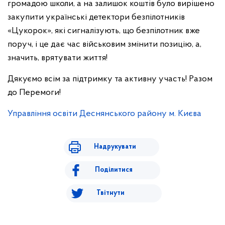
громадою школи, а на залишок коштів було вирішено
закупити українські детектори безпілотників
«Цукорок», які сигналізують, що безпілотник вже
поруч, і це дає час військовим змінити позицію, а,
значить, врятувати життя!
Дякуємо всім за підтримку та активну участь! Разом
до Перемоги!
Управління освіти Деснянського району м. Києва
Надрукувати
Поділитися
Твітнути