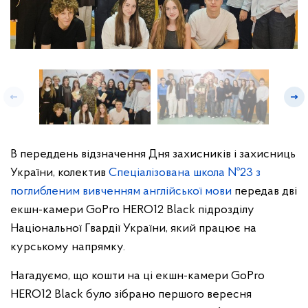
В переддень відзначення Дня захисників і захисниць
України, колектив
Спеціалізована школа №23 з
поглибленим вивченням англійської мови
передав дві
екшн-камери GoPro HERO12 Black підрозділу
Національної Гвардії України, який працює на
курському напрямку.
Нагадуємо, що кошти на ці екшн-камери GoPro
HERO12 Black було зібрано першого вересня