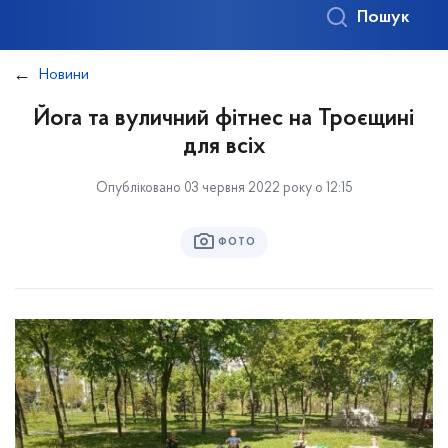
Пошук
Новини
Йога та вуличний фітнес на Троєщині
для всіх
Опубліковано 03 червня 2022 року о 12:15
ФОТО