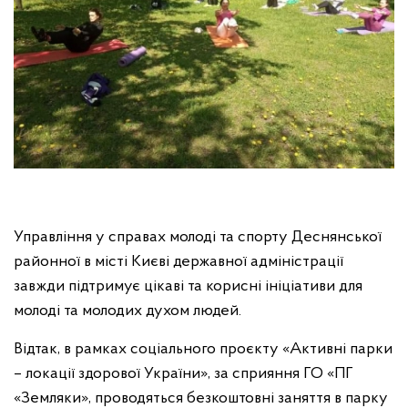
Управління у справах молоді та спорту Деснянської
районної в місті Києві державної адміністрації
завжди підтримує цікаві та корисні ініціативи для
молоді та молодих духом людей.
Відтак, в рамках соціального проєкту «Активні парки
– локації здорової України», за сприяння ГО «ПГ
«Земляки», проводяться безкоштовні заняття в парку