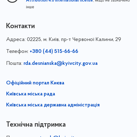
, якщо не зазначено
Attribution 4.0 International license
інше
Контакти
Адреса:
02225, м. Київ, пр-т Червоної Калини, 29
Телефон:
+380 (44) 515-66-66
Пошта:
rda.desnianska@kyivcity.gov.ua
Офіційний портал Києва
Київська міська рада
Київська міська державна адміністрація
Технічна підтримка