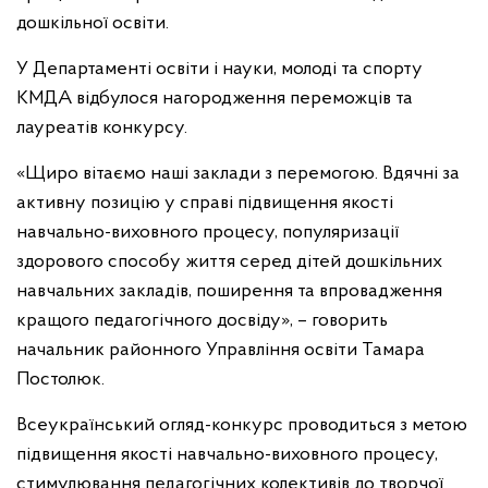
дошкільної освіти.
У Департаменті освіти і науки, молоді та спорту
КМДА відбулося нагородження переможців та
лауреатів конкурсу.
«Щиро вітаємо наші заклади з перемогою. Вдячні за
активну позицію у справі підвищення якості
навчально-виховного процесу, популяризації
здорового способу життя серед дітей дошкільних
навчальних закладів, поширення та впровадження
кращого педагогічного досвіду», – говорить
начальник районного Управління освіти Тамара
Постолюк.
Всеукраїнський огляд-конкурс проводиться з метою
підвищення якості навчально-виховного процесу,
стимулювання педагогічних колективів до творчої