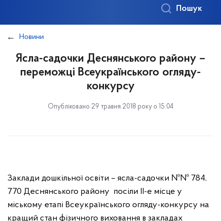
Пошук
Новини
Ясла-садочки Деснянського району –
переможці Всеукраїнського огляду-
конкурсу
Опубліковано 29 травня 2018 року о 15:04
Заклади дошкільної освіти – ясла-садочки №№ 784,
770 Деснянського району посіли ІІ-е місце у
міському етапі Всеукраїнського огляду-конкурсу на
кращий стан фізичного виховання в закладах