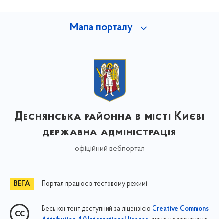
Мапа порталу
Деснянська районна в місті Києві
державна адміністрація
офіційний вебпортал
Портал працює в тестовому режимі
Весь контент доступний за ліцензією
Creative Commons