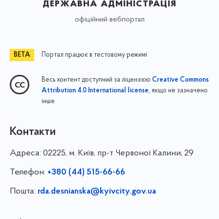
державна адміністрація
офіційний вебпортал
Портал працює в тестовому режимі
Весь контент доступний за ліцензією
Creative Commons
, якщо не зазначено
Attribution 4.0 International license
інше
Контакти
Адреса:
02225, м. Київ, пр-т Червоної Калини, 29
Телефон:
+380 (44) 515-66-66
Пошта:
rda.desnianska@kyivcity.gov.ua