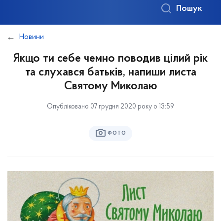
Пошук
Новини
Якщо ти себе чемно поводив цілий рік
та слухався батьків, напиши листа
Святому Миколаю
Опубліковано 07 грудня 2020 року о 13:59
ФОТО