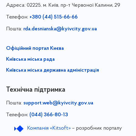
Адреса:
02225, м. Київ, пр-т Червоної Калини, 29
Телефон:
+380 (44) 515-66-66
Пошта:
rda.desnianska@kyivcity.gov.ua
Офіційний портал Києва
Київська міська рада
Київська міська державна адміністрація
Технічна підтримка
Пошта:
support.web@kyivcity.gov.ua
Телефон:
(044) 366-80-13
Компанія «Kitsoft»
– розробник порталу