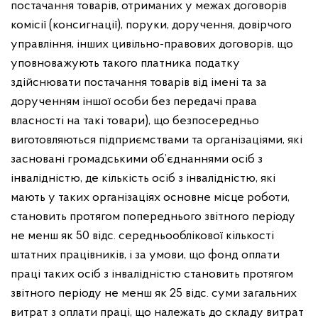
постачання товарів, отриманих у межах договорів
комісії (консигнації), поруки, доручення, довірчого
управління, інших цивільно-правових договорів, що
уповноважують такого платника податку
здійснювати постачання товарів від імені та за
дорученням іншої особи без передачі права
власності на такі товари), що безпосередньо
виготовляються підприємствами та організаціями, які
засновані громадськими об’єднаннями осіб з
інвалідністю, де кількість осіб з інвалідністю, які
мають у таких організаціях основне місце роботи,
становить протягом попереднього звітного періоду
не менш як 50 відс. середньооблікової кількості
штатних працівників, і за умови, що фонд оплати
праці таких осіб з інвалідністю становить протягом
звітного періоду не менш як 25 відс. суми загальних
витрат з оплати праці, що належать до складу витрат