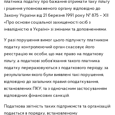
платника податку про бажання отримати таку пільгу
і рішення уповноваженого органу відповідно до
Закону України від 21 березня 1991 року № 875 – XII
«Про основи соціальної захищеності осіб з
інвалідністю в Україні» зі змінами та доповненнями.
У разі порушення вимог цього підпункту платником
податку контролюючий орган скасовує його
реєстрацію як особи, що має право на податкову
пільгу, а податкові зобов’язання такого платника
податку перераховуються з податкового періоду, за
результатами якого були виявлені такі порушення,
відповідно до загальних правил оподаткування,
встановлених ПКУ, та з одночасним застосуванням
відповідних фінансових санкцій.
Податкова звітність таких підприємств та організацій
подається в порядку, встановленому