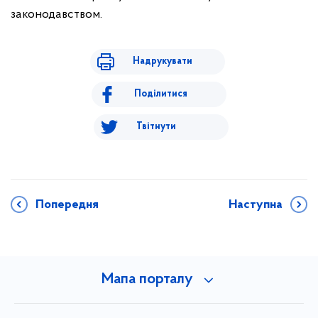
законодавством.
Надрукувати
Поділитися
Твітнути
Попередня
Наступна
Мапа порталу