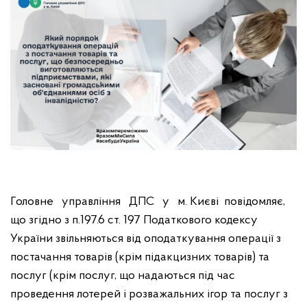
Головне управління ДПС у м. Києві повідомляє,
що згідно з п.197.6 ст. 197 Податкового кодексу
України звільняються від оподаткування операції з
постачання товарів (крім підакцизних товарів) та
послуг (крім послуг, що надаються під час
проведення лотерей і розважальних ігор та послуг з