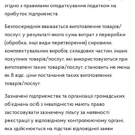
згідно з правилами оподаткування податком на
прибуток підприємств.
Безпосереднім вважається виготовлення товарів/
послуг, у результаті якого сума витрат з переробки
(обробка, інші види перетворення) сировини,
комплектувальних виробів, складових частин, інших
покупних товарів/послуг, які використовуються при
виготовлені таких товарів/послуг, становить не менш
як 8 відс. ціни постачання таких виготовлених
товарів/послуг.
Зазначені підприємства та організації громадських
об’єднань осіб з інвалідністю мають право
застосовувати зазначену пільгу за наявності
реєстрації у відповідному контролюючому органі,
яка здійснюється на підставі відповідної заяви