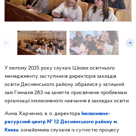
У лютому 2025 року слухачі Школи освітнього
менеджменту заступників директорів закладів
освіти Деснянського району зібралися у затишній
залі Гімназія 283 на заняття, присвячене проблемам
організації інклюзивного навчання в закладах освіти.
Анна Харченко, в. о. директора
Інклюзивно-
ресурсний центр № 12 Деснянського району м.
Києва
, ознайомила слухачів із сутністю процесу