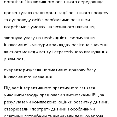
організації інклюзивного освітнього середовища:
презентувала етапи організації освітнього процесу
та супроводу осіб з особливими освітніми
потребами в умовах інклюзивного навчання;
звернула увагу на необхідність формування
інклюзивної культури в закладах освіти та значенні
якісного менеджменту і стратегічного планування
діяльності;
охарактеризувала нормативно-правову базу
інклюзивного навчання.
Під час інтерактивного практичного заняття
учасники заходу працювали з висновками ІРЦ за
результатами комплексної оцінки розвитку дитини,
створювали «портрет» дитини з особливими
освітніми потребами та визначали першочергові