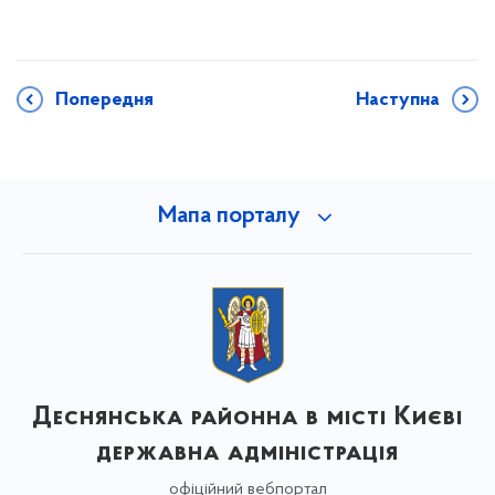
Попередня
Наступна
Мапа порталу
Деснянська районна в місті Києві
державна адміністрація
офіційний вебпортал