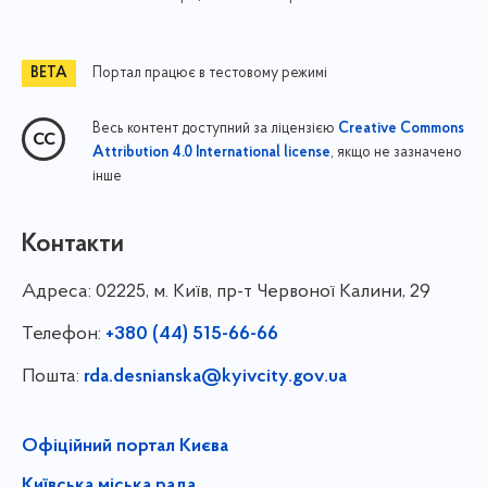
Портал працює в тестовому режимі
Весь контент доступний за ліцензією
Creative Commons
, якщо не зазначено
Attribution 4.0 International license
інше
Контакти
Адреса:
02225, м. Київ, пр-т Червоної Калини, 29
Телефон:
+380 (44) 515-66-66
Пошта:
rda.desnianska@kyivcity.gov.ua
Офіційний портал Києва
Київська міська рада