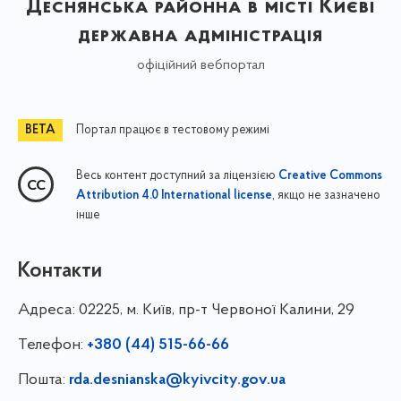
Деснянська районна в місті Києві
державна адміністрація
офіційний вебпортал
Портал працює в тестовому режимі
Весь контент доступний за ліцензією
Creative Commons
, якщо не зазначено
Attribution 4.0 International license
інше
Контакти
Адреса:
02225, м. Київ, пр-т Червоної Калини, 29
Телефон:
+380 (44) 515-66-66
Пошта:
rda.desnianska@kyivcity.gov.ua