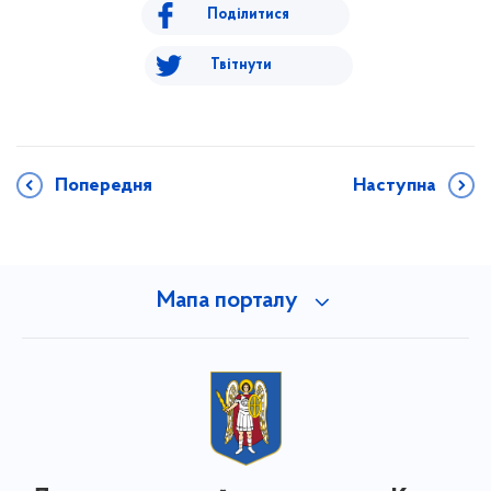
Поділитися
Твітнути
Попередня
Наступна
Мапа порталу