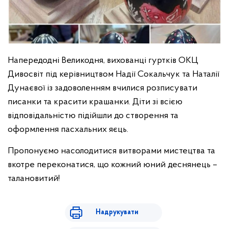
Напередодні Великодня, вихованці гуртків ОКЦ
Дивосвіт під керівництвом Надії Сокальчук та Наталії
Дунаєвої із задоволенням вчилися розписувати
писанки та красити крашанки. Діти зі всією
відповідальністю підійшли до створення та
оформлення пасхальних яєць.
Пропонуємо насолодитися витворами мистецтва та
вкотре переконатися, що кожний юний деснянець –
талановитий!
Надрукувати