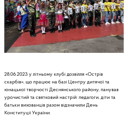
28.06.2023 у літньому клубі дозвілля «Острів
скарбів», що працює на базі Центру дитячої та
юнацької творчості Деснянського району, панував
урочистий та святковий настрій: педагоги, діти та
батьки вихованців разом відзначили День
Конституції України.