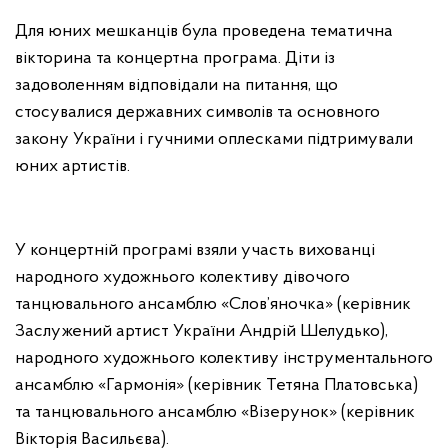
Для юних мешканців була проведена тематична
вікторина та концертна програма. Діти із
задоволенням відповідали на питання, що
стосувалися державних символів та основного
закону України і гучними оплесками підтримували
юних артистів.
У концертній програмі взяли участь вихованці
народного художнього колективу дівочого
танцювального ансамблю «Слов’яночка» (керівник
Заслужений артист України Андрій Шелудько),
народного художнього колективу інструментального
ансамблю «Гармонія» (керівник Тетяна Платовська)
та танцювального ансамблю «Візерунок» (керівник
Вікторія Васильєва).