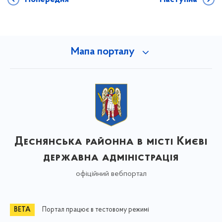
Мапа порталу
Деснянська районна в місті Києві
державна адміністрація
офіційний вебпортал
Портал працює в тестовому режимі