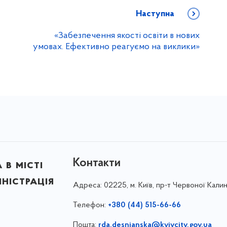
Наступна
«Забезпечення якості освіти в нових
умовах. Ефективно реагуємо на виклики»
Контакти
в місті
ністрація
Адреса:
02225, м. Київ, пр-т Червоної Калин
Телефон:
+380 (44) 515-66-66
Пошта:
rda.desnianska@kyivcity.gov.ua