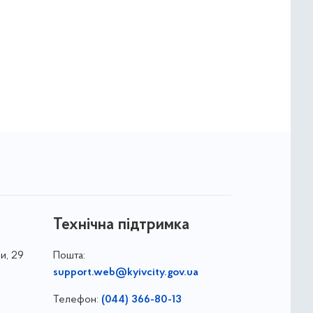
Технічна підтримка
и, 29
Пошта:
support.web@kyivcity.gov.ua
Телефон:
(044) 366-80-13