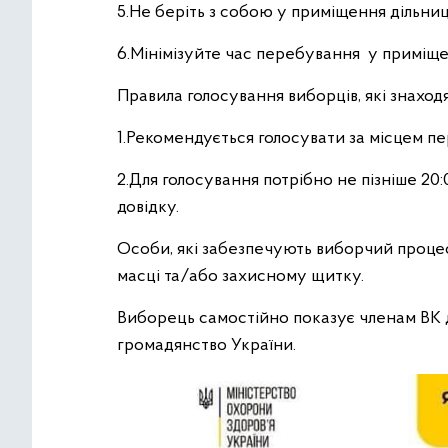
5.Не беріть з собою у приміщення дільниці
6.Мінімізуйте час перебування у приміще
Правила голосування виборців, які знаходя
1.Рекомендується голосувати за місцем п
2.Для голосування потрібно не пізніше 20
довідку.
Особи, які забезпечують виборчий процес
масці та/або захисному щитку.
Виборець самостійно показує членам ВК 
громадянство України.