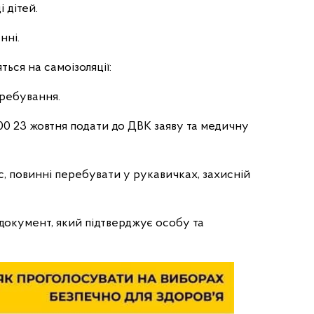
 дітей.
нні.
ться на самоізоляції:
еребування.
:00 23 жовтня подати до ДВК заяву та медичну
, повинні перебувати у рукавичках, захисній
документ, який підтверджує особу та