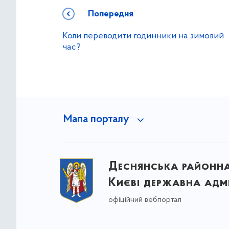
Попередня
Коли переводити годинники на зимовий
час?
Мапа порталу
Деснянська районна 
Києві державна адмі
офіційний вебпортал