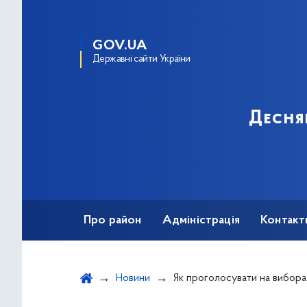
GOV.UA
Державні сайти України
Десня
Про район
Адміністрація
Контакт
Новини
Як проголосувати на виборах безп