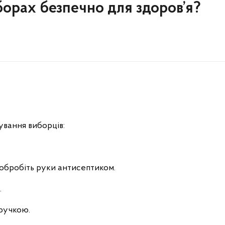
борах безпечно для здоров’я?
вання виборців:
і обробіть руки антисептиком.
.
ручкою.