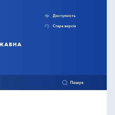
Доступність
Стара версія
ржавна
Пошук