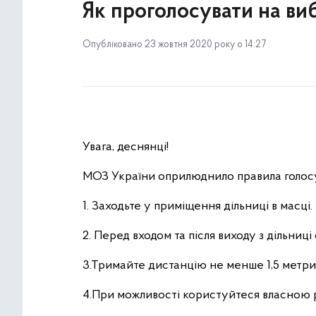
Як проголосувати на ви
Опубліковано 23 жовтня 2020 року о 14:27
Увага, деснянці!
МОЗ України оприлюднило правила голосу
1. Заходьте у приміщення дільниці в масці.
2. Перед входом та після виходу з дільниц
3.Тримайте дистанцію не менше 1,5 метри
4.При можливості користуйтеся власною 