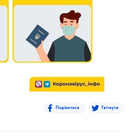
Поділитися
Твітнути