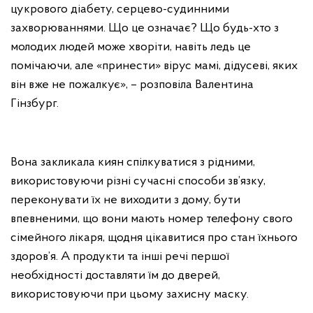
цукрового діабету, серцево-судинними
захворюваннями. Що це означає? Що будь-хто з
молодих людей може хворіти, навіть ледь це
помічаючи, але «принести» вірус мамі, дідусеві, яких
він вже не пожалкує», – розповіла Валентина
Гінзбург.
Вона закликала киян спілкуватися з рідними,
використовуючи різні сучасні способи зв’язку,
переконувати їх не виходити з дому, бути
впевненими, що вони мають номер телефону свого
сімейного лікаря, щодня цікавитися про стан їхнього
здоров’я. А продукти та інші речі першої
необхідності доставляти їм до дверей,
використовуючи при цьому захисну маску.