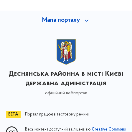
Мапа порталу
Деснянська районна в місті Києві
державна адміністрація
офіційний вебпортал
Портал працює в тестовому режимі
Весь контент доступний за ліцензією
Creative Commons