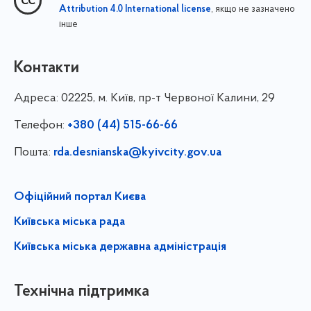
, якщо не зазначено
Attribution 4.0 International license
інше
Контакти
Адреса:
02225, м. Київ, пр-т Червоної Калини, 29
Телефон:
+380 (44) 515-66-66
Пошта:
rda.desnianska@kyivcity.gov.ua
Офіційний портал Києва
Київська міська рада
Київська міська державна адміністрація
Технічна підтримка