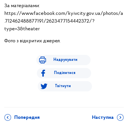
За матеріалами:
https://www.facebook.com/kyivcity.gov.ua/photos/a
.712462488877191/2623477154442372/?
type=3&theater
Фото з відкритих джерел.
Надрукувати
Поділитися
Твітнути
Попередня
Наступна