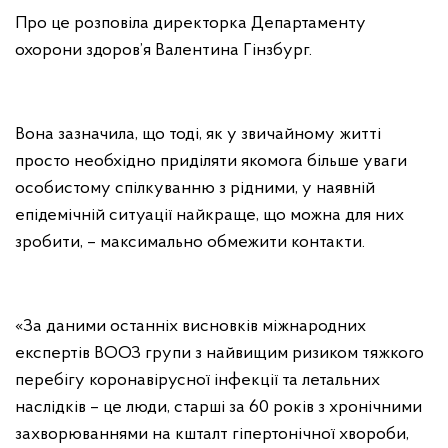
Про це розповіла директорка Департаменту
охорони здоров’я Валентина Гінзбург.
Вона зазначила, що тоді, як у звичайному житті
просто необхідно приділяти якомога більше уваги
особистому спілкуванню з рідними, у наявній
епідемічній ситуації найкраще, що можна для них
зробити, – максимально обмежити контакти.
«За даними останніх висновків міжнародних
експертів ВООЗ групи з найвищим ризиком тяжкого
перебігу коронавірусної інфекції та летальних
наслідків – це люди, старші за 60 років з хронічними
захворюваннями на кшталт гіпертонічної хвороби,