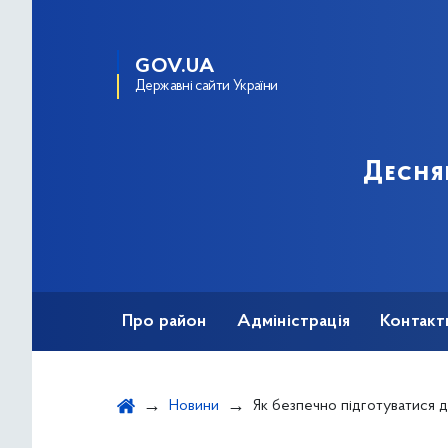
GOV.UA
Державні сайти України
Десня
Про район
Адміністрація
Контакт
Новини
Як безпечно підготуватися д