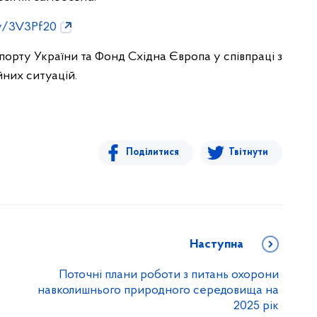
ly/3V3Pf20
спорту України та Фонд Східна Європа у співпраці з
них ситуацій.
Поділитися
Твітнути
Наступна
Поточні плани роботи з питань охорони
навколишнього природного середовища на
2025 рік