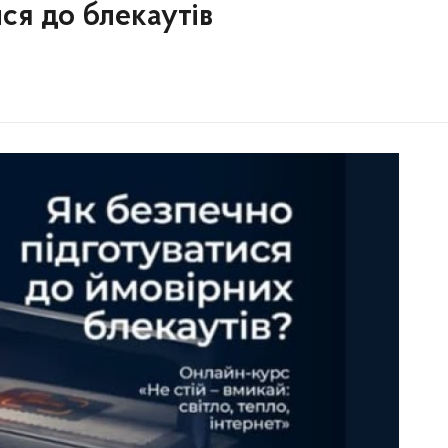
ся до блекаутів