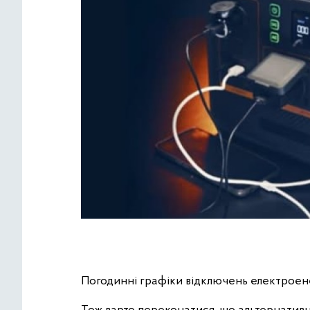
Погодинні графіки відключень електроене