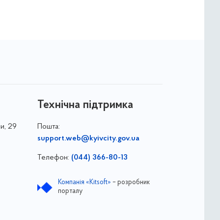
Технічна підтримка
и, 29
Пошта:
support.web@kyivcity.gov.ua
Телефон:
(044) 366-80-13
Компанія «Kitsoft»
– розробник
порталу