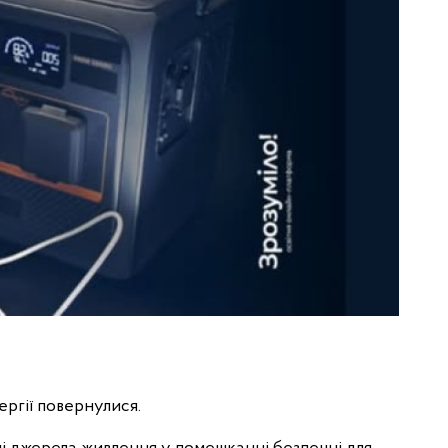
ргії повернулися.