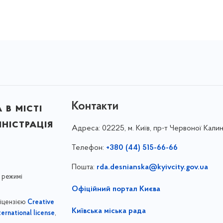
Контакти
в місті
ністрація
Адреса:
02225, м. Київ, пр-т Червоної Калин
Телефон:
+380 (44) 515-66-66
Пошта:
rda.desnianska@kyivcity.gov.ua
 режимі
Офіційний портал Києва
ліцензією
Creative
Київська міська рада
,
ernational license