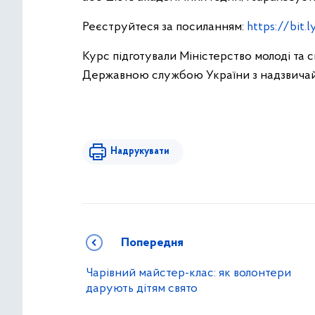
Реєструйтеся за посиланням:
https://bit.
Курс підготували Міністерство молоді та 
Державною службою України з надзвичай
Надрукувати
Попередня
Чарівний майстер-клас: як волонтери
дарують дітям свято