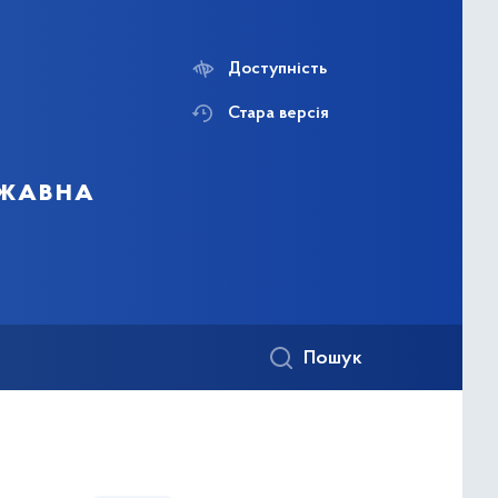
Доступність
Стара версія
ржавна
Пошук