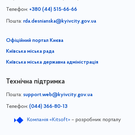
Телефон:
+380 (44) 515-66-66
Пошта:
rda.desnianska@kyivcity.gov.ua
Офіційний портал Києва
Київська міська рада
Київська міська державна адміністрація
Технічна підтримка
Пошта:
support.web@kyivcity.gov.ua
Телефон:
(044) 366-80-13
Компанія «Kitsoft»
– розробник порталу