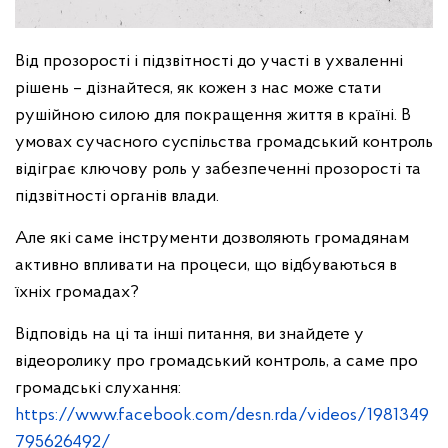
Від прозорості і підзвітності до участі в ухваленні
рішень – дізнайтеся, як кожен з нас може стати
рушійною силою для покращення життя в країні. В
умовах сучасного суспільства громадський контроль
відіграє ключову роль у забезпеченні прозорості та
підзвітності органів влади.
Але які саме інструменти дозволяють громадянам
активно впливати на процеси, що відбуваються в
їхніх громадах?
Відповідь на ці та інші питання, ви знайдете у
відеоролику про громадський контроль, а саме про
громадські слухання:
https://www.facebook.com/desn.rda/videos/1981349
795626492/