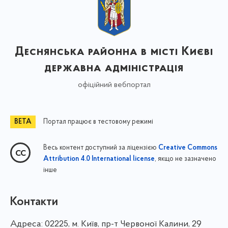
Деснянська районна в місті Києві
державна адміністрація
офіційний вебпортал
Портал працює в тестовому режимі
Весь контент доступний за ліцензією
Creative Commons
, якщо не зазначено
Attribution 4.0 International license
інше
Контакти
Адреса:
02225, м. Київ, пр-т Червоної Калини, 29