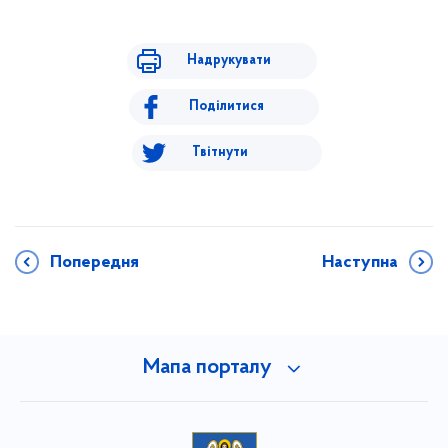
Надрукувати
Поділитися
Твітнути
Попередня
Наступна
Мапа порталу