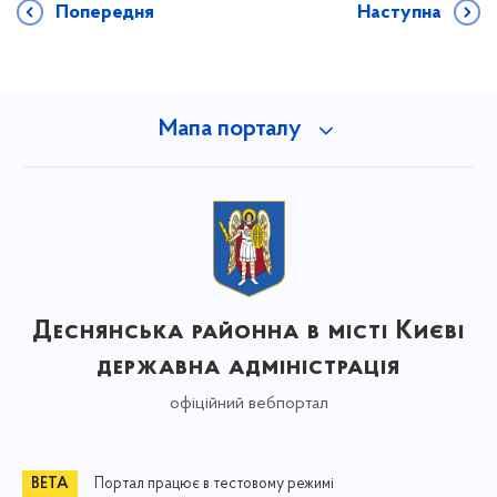
Попередня
Наступна
Мапа порталу
Деснянська районна в місті Києві
державна адміністрація
офіційний вебпортал
Портал працює в тестовому режимі