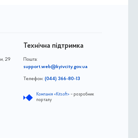
Технічна підтримка
и, 29
Пошта:
support.web@kyivcity.gov.ua
Телефон:
(044) 366-80-13
Компанія «Kitsoft»
– розробник
порталу