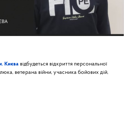
м. Києва
відбудеться відкриття персональної
влюка, ветерана війни, учасника бойових дій,