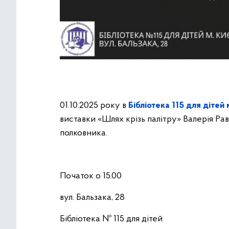
01.10.2025 року в
Бібліотека 115 для дітей 
виставки «Шлях крізь палітру» Валерія Ра
полковника.
Початок о 15.00
вул. Бальзака, 28
Бібліотека № 115 для дітей