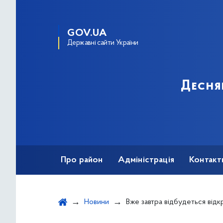
GOV.UA
Державні сайти України
Десня
Про район
Адміністрація
Контакт
Новини
Вже завтра відбудеться відкриття п