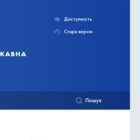
Доступність
Стара версія
ржавна
Пошук