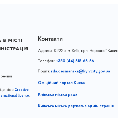
Контакти
в місті
ністрація
Адреса:
02225, м. Київ, пр-т Червоної Калин
Телефон:
+380 (44) 515-66-66
Пошта:
rda.desnianska@kyivcity.gov.ua
 режимі
Офіційний портал Києва
ліцензією
Creative
Київська міська рада
,
ernational license
Київська міська державна адміністрація