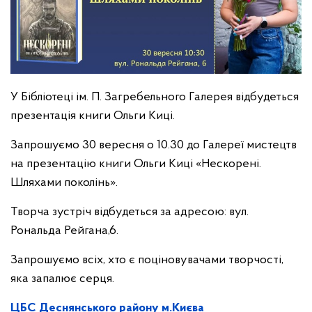
У Бібліотеці ім. П. Загребельного Галерея відбудеться
презентація книги Ольги Киці.
Запрошуємо 30 вересня о 10.30 до Галереї мистецтв
на презентацію книги Ольги Киці «Нескорені.
Шляхами поколінь».
Творча зустріч відбудеться за адресою: вул.
Рональда Рейгана,6.
Запрошуємо всіх, хто є поціновувачами творчості,
яка запалює серця.
ЦБС Деснянського району м.Києва