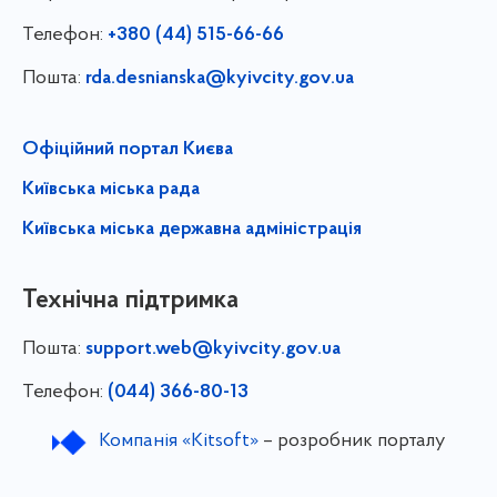
Телефон:
+380 (44) 515-66-66
Пошта:
rda.desnianska@kyivcity.gov.ua
Офіційний портал Києва
Київська міська рада
Київська міська державна адміністрація
Технічна підтримка
Пошта:
support.web@kyivcity.gov.ua
Телефон:
(044) 366-80-13
Компанія «Kitsoft»
– розробник порталу