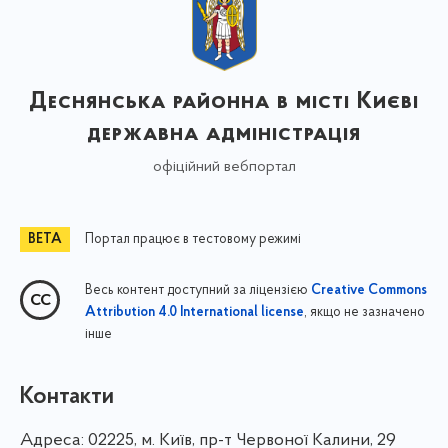
Деснянська районна в місті Києві
державна адміністрація
офіційний вебпортал
Портал працює в тестовому режимі
Весь контент доступний за ліцензією
Creative Commons
, якщо не зазначено
Attribution 4.0 International license
інше
Контакти
Адреса:
02225, м. Київ, пр-т Червоної Калини, 29