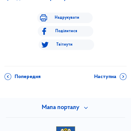
Надрукувати
Поділитися
Твітнути
Попередня
Наступна
Мапа порталу