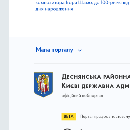
композитора Ігоря Шамо, до 100-річчя від
дня народження
Мапа порталу
Деснянська районна 
Києві державна адмі
офіційний вебпортал
Портал працює в тестовому