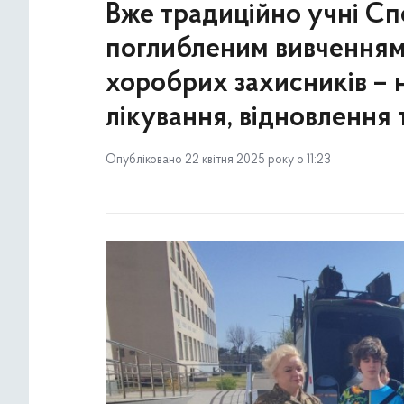
Вже традиційно учні Сп
поглибленим вивченням 
хоробрих захисників – н
лікування, відновлення т
Опубліковано 22 квітня 2025 року о 11:23