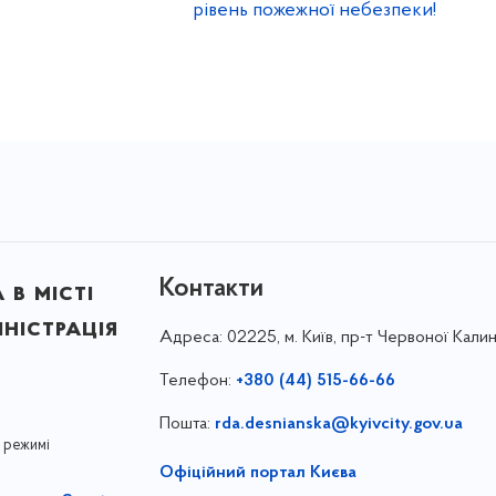
рівень пожежної небезпеки!
Контакти
в місті
ністрація
Адреса:
02225, м. Київ, пр-т Червоної Калин
Телефон:
+380 (44) 515-66-66
Пошта:
rda.desnianska@kyivcity.gov.ua
 режимі
Офіційний портал Києва