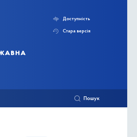
Доступність
Стара версія
ржавна
Пошук