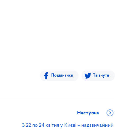
Поділитися
Твітнути
Наступна
З 22 по 24 квітня у Києві – надзвичайний