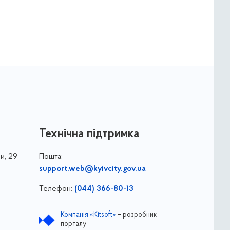
Технічна підтримка
и, 29
Пошта:
support.web@kyivcity.gov.ua
Телефон:
(044) 366-80-13
Компанія «Kitsoft»
– розробник
порталу