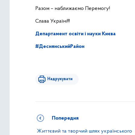
Разом – наближаємо Перемогу!
Слава Україні!!!
Департамент освіти і науки Києва
#ДеснянськийРайон
Надрукувати
Попередня
Життєвий та творчий шлях українського