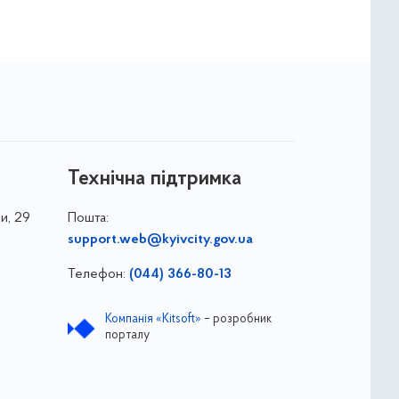
Технічна підтримка
и, 29
Пошта:
support.web@kyivcity.gov.ua
Телефон:
(044) 366-80-13
Компанія «Kitsoft»
– розробник
порталу