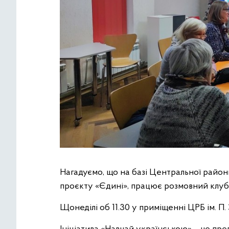
Нагадуємо, що на базі Центральної районн
проєкту «Єдині», працює розмовний клуб 
Щонеділі об 11.30 у приміщенні ЦРБ ім. П. 