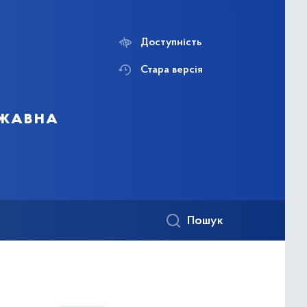
Доступність
Стара версія
ржавна
Пошук