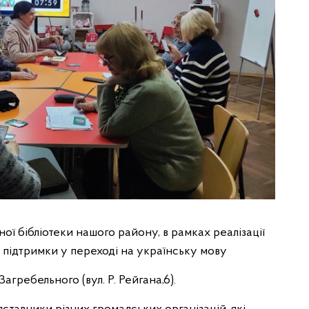
ої бібліотеки нашого району, в рамках реалізації
підтримки у переході на українську мову
Загребельного (вул. Р. Рейгана,6).