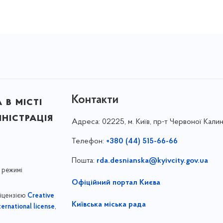
Контакти
в місті
ністрація
Адреса:
02225, м. Київ, пр-т Червоної Калин
Телефон:
+380 (44) 515-66-66
Пошта:
rda.desnianska@kyivcity.gov.ua
 режимі
Офіційний портал Києва
ліцензією
Creative
Київська міська рада
,
ernational license