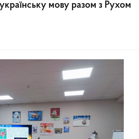
українську мову разом з Рухом