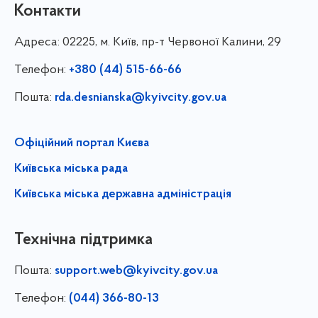
Контакти
Адреса:
02225, м. Київ, пр-т Червоної Калини, 29
Телефон:
+380 (44) 515-66-66
Пошта:
rda.desnianska@kyivcity.gov.ua
Офіційний портал Києва
Київська міська рада
Київська міська державна адміністрація
Технічна підтримка
Пошта:
support.web@kyivcity.gov.ua
Телефон:
(044) 366-80-13