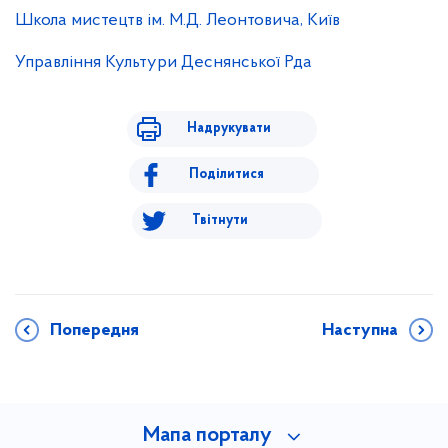
Школа мистецтв ім. М.Д. Леонтовича, Київ
Управління Культури Деснянської Рда
Надрукувати
Поділитися
Твітнути
Попередня
Наступна
Мапа порталу