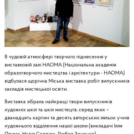
В чудовій атмосфері творчого піднесення у
виставковій залі НАОМА (Національна академія
образотворчого мистецтва і архітектури - НАОМА)
відбулася щорічна Міська виставка робіт випускників
закладів мистецької освіти.
Виставка зібрала найкращі твори випускників
художніх шкіл та шкіл мистецтв, серед яких –
дванадцять картин та десять авторських ляльок учнів
художнього відділення нашої школи (викладачі Ілля