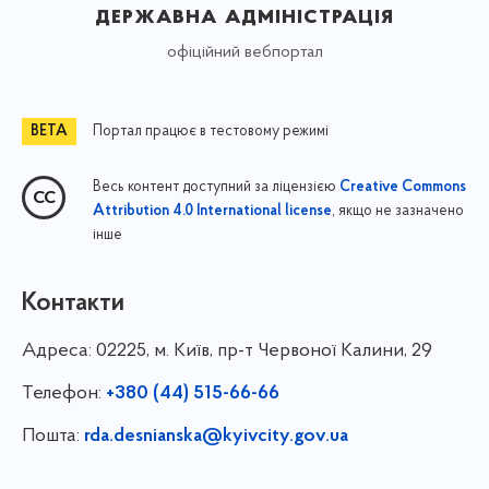
державна адміністрація
офіційний вебпортал
Портал працює в тестовому режимі
Весь контент доступний за ліцензією
Creative Commons
, якщо не зазначено
Attribution 4.0 International license
інше
Контакти
Адреса:
02225, м. Київ, пр-т Червоної Калини, 29
Телефон:
+380 (44) 515-66-66
Пошта:
rda.desnianska@kyivcity.gov.ua