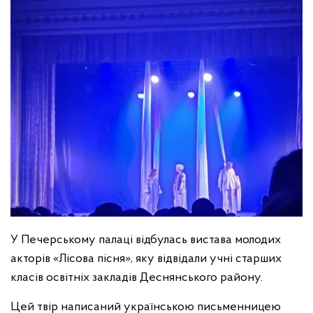
У Печерському палаці відбулась вистава молодих
акторів «Лісова пісня», яку відвідали учні старших
класів освітніх закладів Деснянського району.
Цей твір написаний українською письменницею