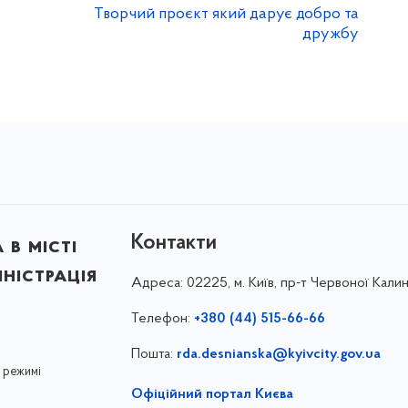
Творчий проєкт який дарує добро та
дружбу
Контакти
в місті
ністрація
Адреса:
02225, м. Київ, пр-т Червоної Калин
Телефон:
+380 (44) 515-66-66
Пошта:
rda.desnianska@kyivcity.gov.ua
 режимі
Офіційний портал Києва