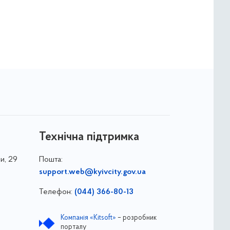
Технічна підтримка
и, 29
Пошта:
support.web@kyivcity.gov.ua
Телефон:
(044) 366-80-13
Компанія «Kitsoft»
– розробник
порталу