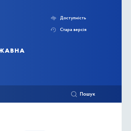
Доступність
Стара версія
ржавна
Пошук