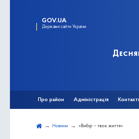
GOV.UA
Державні сайти України
Десня
Про район
Адміністрація
Контакт
Новини
«Вибір – твоє життя»