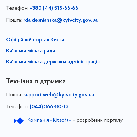
Телефон:
+380 (44) 515-66-66
Пошта:
rda.desnianska@kyivcity.gov.ua
Офіційний портал Києва
Київська міська рада
Київська міська державна адміністрація
Технічна підтримка
Пошта:
support.web@kyivcity.gov.ua
Телефон:
(044) 366-80-13
Компанія «Kitsoft»
– розробник порталу