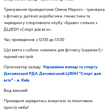
Тренування проводитиме Олена Марініч - тренерка
з фітнесу, дитячої акробатики, гімнастики та
чирлідингу спортивного клубу «Браво» спільно з
ДЦФЗН «Спорт для всіх».
Час проведення: з 12:00 до 13:00
Що взяти з собою: килимок для фітнесу (каремат) і
гарний настрій.
Організатор заходу:
Управління молоді та спорту
Деснянської РДА
Деснянський ЦФЗН "Спорт для
всіх" - м. Київ
.
Вхід вільний!
Приходьте зарядитись енергією та позитивом
просто неба!