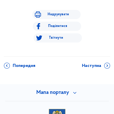
Надрукувати
Поділитися
Твітнути
Попередня
Наступна
Мапа порталу