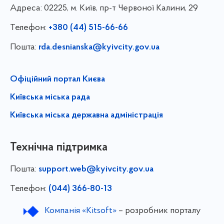
Адреса:
02225, м. Київ, пр-т Червоної Калини, 29
Телефон:
+380 (44) 515-66-66
Пошта:
rda.desnianska@kyivcity.gov.ua
Офіційний портал Києва
Київська міська рада
Київська міська державна адміністрація
Технічна підтримка
Пошта:
support.web@kyivcity.gov.ua
Телефон:
(044) 366-80-13
Компанія «Kitsoft»
– розробник порталу