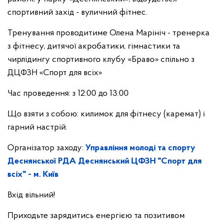
спортивний захід - вуличний фітнес.
Тренування проводитиме Олена Марініч - тренерка
з фітнесу, дитячої акробатики, гімнастики та
чирлідингу спортивного клубу «Браво» спільно з
ДЦФЗН «Спорт для всіх»
Час проведення: з 12:00 до 13:00
Що взяти з собою: килимок для фітнесу (каремат) і
гарний настрій.
Організатор заходу:
Управління молоді та спорту
Деснянської РДА
Деснянський ЦФЗН "Спорт для
всіх" - м. Київ
Вхід вільний!
Приходьте зарядитись енергією та позитивом