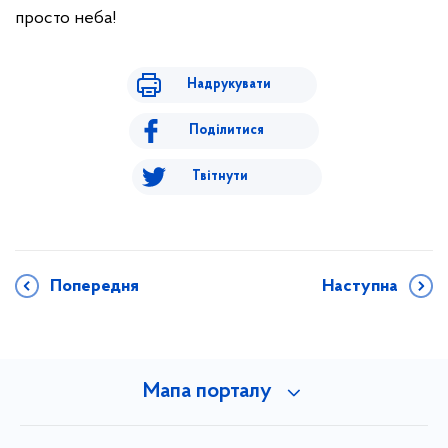
просто неба!
Надрукувати
Поділитися
Твітнути
Попередня
Наступна
Мапа порталу