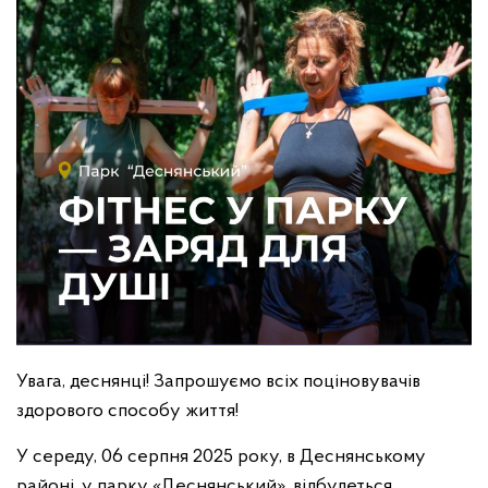
Увага, деснянці! Запрошуємо всіх поціновувачів
здорового способу життя!
У середу, 06 серпня 2025 року, в Деснянському
районі, у парку «Деснянський», відбудеться