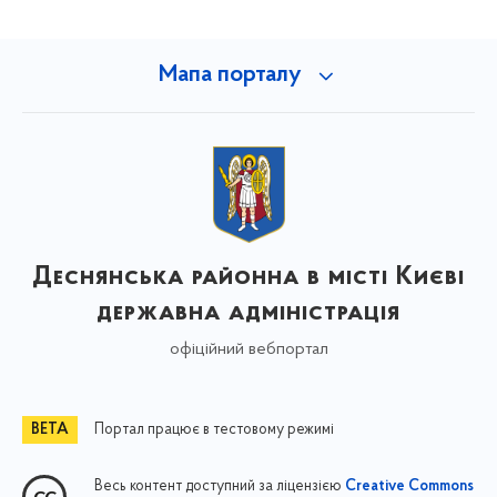
Мапа порталу
Деснянська районна в місті Києві
державна адміністрація
офіційний вебпортал
Портал працює в тестовому режимі
Весь контент доступний за ліцензією
Creative Commons