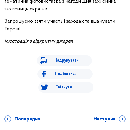
тематична фотовиставка з нагоди Дня захисника і
захисниць України.
Запрошуємо взяти участь і заходах та вшанувати
Героїв!
Ілюстрація з відкритих джерел
Надрукувати
Поділитися
Твітнути
Попередня
Наступна