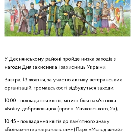
У Деснянському районі пройде низка заходів з
нагоди Дня захисника і захисниць України.
Завтра, 13 жовтня, за участю активу ветеранських
організацій, громадськості відбудуться заходи:
10.00 - покладання квітів, мітинг біля пам'ятника
«Воїну-добровольцю» (просп. Маяковського, 2а);
10.45 - покладання квітів до пам’ятного знаку
«Воїнам-інтернаціоналістам» (Парк «Молодіжний»,