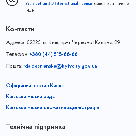
, якщо не зазначено
Attribution 4.0 International license
інше
Контакти
Адреса:
02225, м. Київ, пр-т Червоної Калини, 29
Телефон:
+380 (44) 515-66-66
Пошта:
rda.desnianska@kyivcity.gov.ua
Офіційний портал Києва
Київська міська рада
Київська міська державна адміністрація
Технічна підтримка