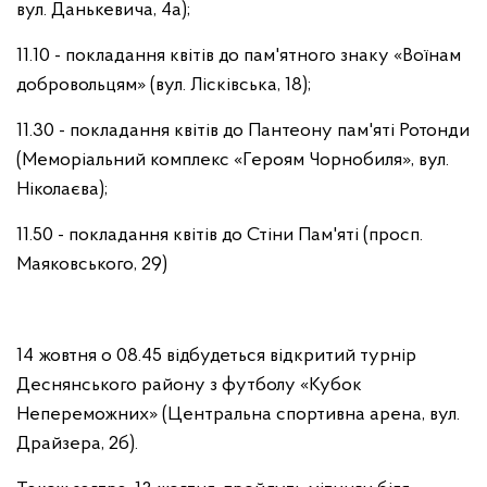
вул. Данькевича, 4а);
11.10 - покладання квітів до пам'ятного знаку «Воїнам
добровольцям» (вул. Лісківська, 18);
11.30 - покладання квітів до Пантеону пам'яті Ротонди
(Меморіальний комплекс «Героям Чорнобиля», вул.
Ніколаєва);
11.50 - покладання квітів до Стіни Пам'яті (просп.
Маяковського, 29)
14 жовтня о 08.45 відбудеться відкритий турнір
Деснянського району з футболу «Кубок
Непереможних» (Центральна спортивна арена, вул.
Драйзера, 2б).