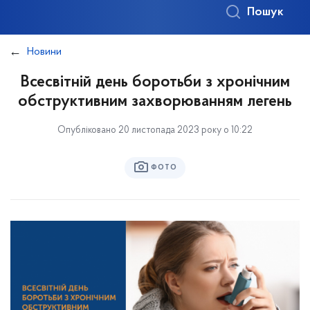
Пошук
Новини
Всесвітній день боротьби з хронічним
обструктивним захворюванням легень
Опубліковано 20 листопада 2023 року о 10:22
ФОТО