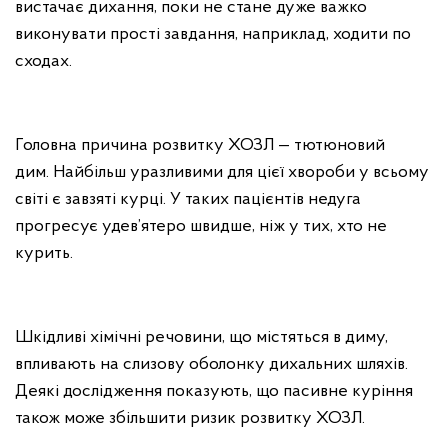
вистачає дихання, поки не стане дуже важко
виконувати прості завдання, наприклад, ходити по
сходах.
Головна причина розвитку ХОЗЛ — тютюновий
дим. Найбільш уразливими для цієї хвороби у всьому
світі є завзяті курці. У таких пацієнтів недуга
прогресує удев’ятеро швидше, ніж у тих, хто не
курить.
Шкідливі хімічні речовини, що містяться в диму,
впливають на слизову оболонку дихальних шляхів.
Деякі дослідження показують, що пасивне куріння
також може збільшити ризик розвитку ХОЗЛ.