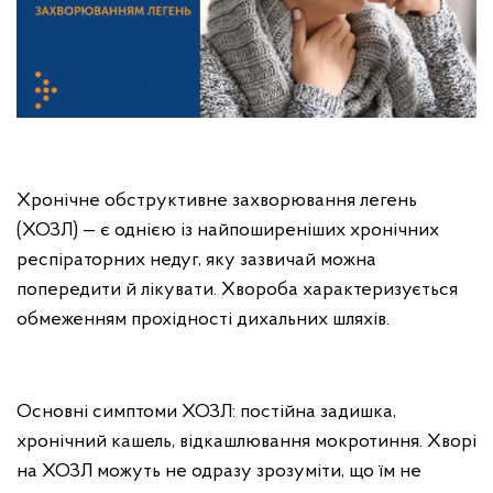
Хронічне обструктивне захворювання легень
(ХОЗЛ) — є однією із найпоширеніших хронічних
респіраторних недуг, яку зазвичай можна
попередити й лікувати. Хвороба характеризується
обмеженням прохідності дихальних шляхів.
Основні симптоми ХОЗЛ: постійна задишка,
хронічний кашель, відкашлювання мокротиння. Хворі
на ХОЗЛ можуть не одразу зрозуміти, що їм не