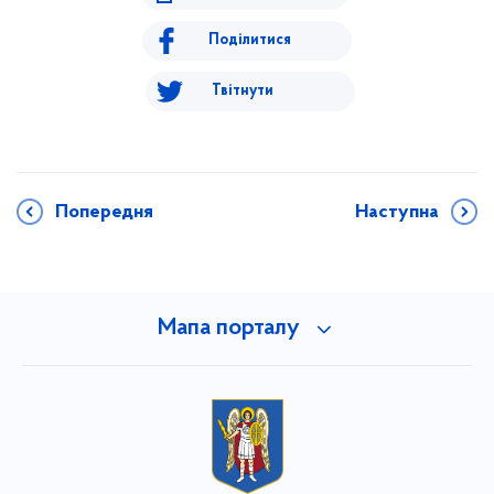
Поділитися
Твітнути
Попередня
Наступна
Мапа порталу