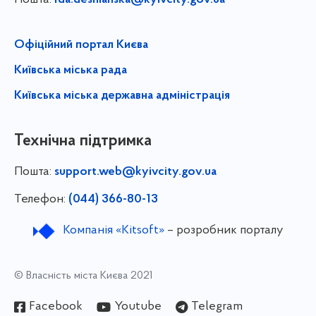
rda.desnianska@kyivcity.gov.ua
Офіційний портал Києва
Київська міська рада
Київська міська державна адміністрація
Технічна підтримка
Пошта:
support.web@kyivcity.gov.ua
Телефон:
(044) 366-80-13
Компанія «Kitsoft»
– розробник порталу
© Власність міста Києва 2021
Facebook
Youtube
Telegram