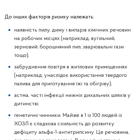
До інших факторів ризику належать:
наявність пилу, диму і випарів хімічних речовин
на робочих місцях (наприклад, вугільний,
зерновий, борошняний пил, зварювальні гази
тощо);
забруднення повітря в житлових приміщеннях
(наприклад, унаслідок використання твердого
палива для приготування їжі та обігріву);
астма, часті інфекції нижніх дихальних шляхів у
дитинстві;
генетичні чинники. Майже в 1 із 100 людей із
ХОЗЛ є спадкова схильність до розвитку
дефіциту альфа-1-антитрипсину. Це речовина,