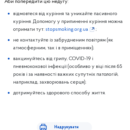
Аби попередити цю недугу:
відмовтеся від куріння та уникайте пасивного
куріння. Допомогу у припиненні куріння можна
отримати тут:
stopsmoking.org.ua
;
не контактуйте із забрудненим повітрям (як
атмосферним, так і в приміщеннях);
вакцинуйтесь від грипу, COVID-19 і
пневмококової інфекції (особливо у віці після 65
років і за наявності важких супутніх патологій,
наприклад, захворювань серця);
дотримуйтесь здорового способу життя.
Надрукувати