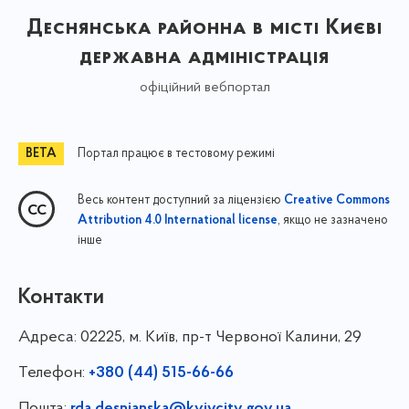
Деснянська районна в місті Києві
державна адміністрація
офіційний вебпортал
Портал працює в тестовому режимі
Весь контент доступний за ліцензією
Creative Commons
, якщо не зазначено
Attribution 4.0 International license
інше
Контакти
Адреса:
02225, м. Київ, пр-т Червоної Калини, 29
Телефон:
+380 (44) 515-66-66
Пошта: