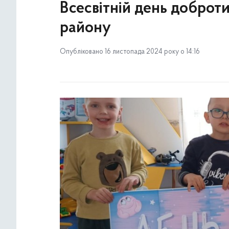
Всесвітній день доброт
району
Опубліковано 16 листопада 2024 року о 14:16