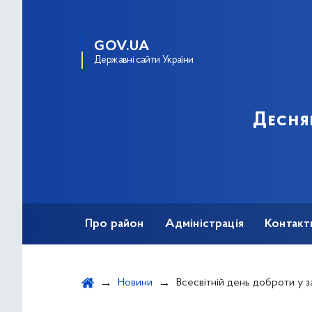
GOV.UA
Державні сайти України
Десня
Про район
Адміністрація
Контакт
Новини
Всесвітній день доброти у закладах освіт