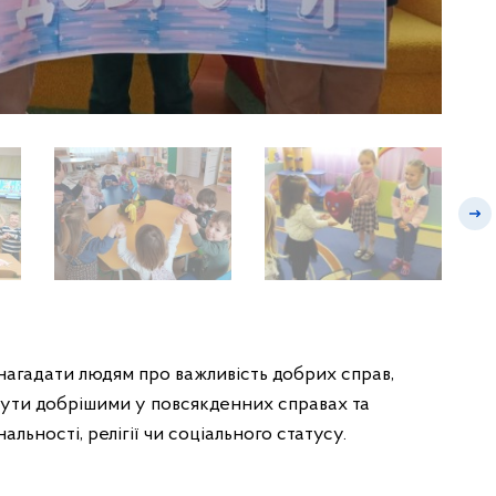
 нагадати людям про важливість добрих справ,
бути добрішими у повсякденних справах та
альності, релігії чи соціального статусу.