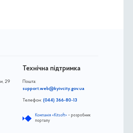
Технічна підтримка
и, 29
Пошта:
support.web@kyivcity.gov.ua
Телефон:
(044) 366-80-13
Компанія «Kitsoft»
– розробник
порталу