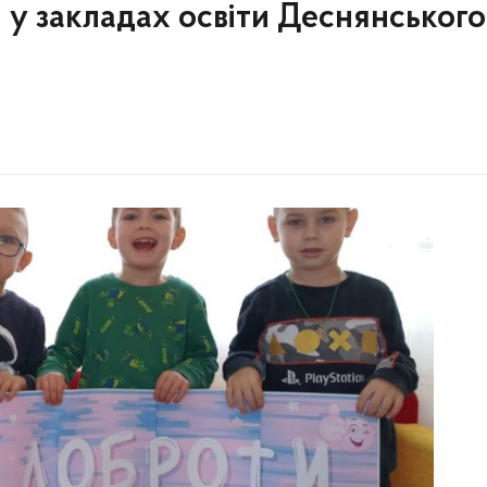
и у закладах освіти Деснянського