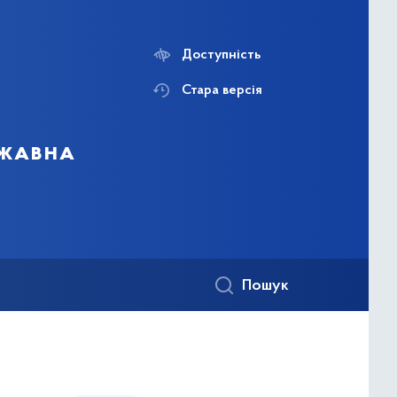
Доступність
Стара версія
ржавна
Пошук