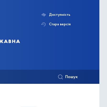
Доступність
Стара версія
ржавна
Пошук