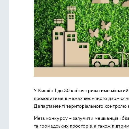
У Києві з 1 до 30 квітня триватиме міськ
проходитиме в межах весняного двомісячн
Департаменті територіального контролю м
Мета конкурсу – залучити мешканців і бі
та громадських просторів, а також підтрим