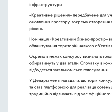
інфраструктури.
«Креативне рішення» передбачене для уча
оновлення простору, зокрема створення а
рішень.
Номінація «Креативний бізнес-простір» 
облаштування територій навколо об’єктів
Окремо в межах конкурсу визначать голо
обиратимуть у два етапи. Спочатку в кожн
відбудеться загальноміське голосування.
У Департаменті нагадали, що торік конку
та став платформою для реалізації сотень
традиційно відзначать під час офіційного