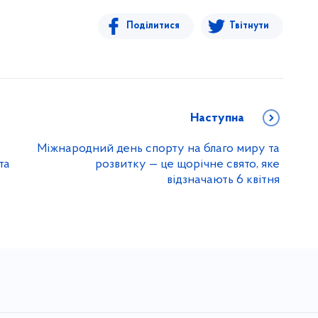
Поділитися
Твітнути
Наступна
Міжнародний день спорту на благо миру та
та
розвитку — це щорічне свято, яке
відзначають 6 квітня