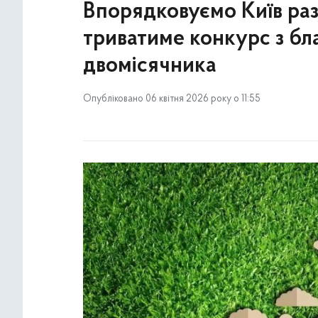
Впорядковуємо Київ разом
триватиме конкурс з бл
двомісячника
Опубліковано 06 квітня 2026 року о 11:55