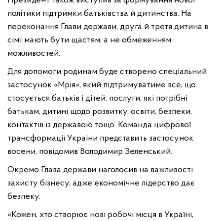
Президент також виступив за формування нової
політики підтримки батьківства й дитинства. На
переконання Глави держави, друга й третя дитина в
сім’ї мають бути щастям, а не обмеженням
можливостей.
Для допомоги родинам буде створено спеціальний
застосунок «Мрія», який підтримуватиме все, що
стосується батьків і дітей: послуги, які потрібні
батькам, дитині щодо розвитку, освіти, безпеки,
контактів із державою тощо. Команда цифрової
трансформації України представить застосунок
восени, повідомив Володимир Зеленський.
Окремо Глава держави наголосив на важливості
захисту бізнесу, адже економічне лідерство дає
безпеку.
«Кожен, хто створює нові робочі місця в Україні,