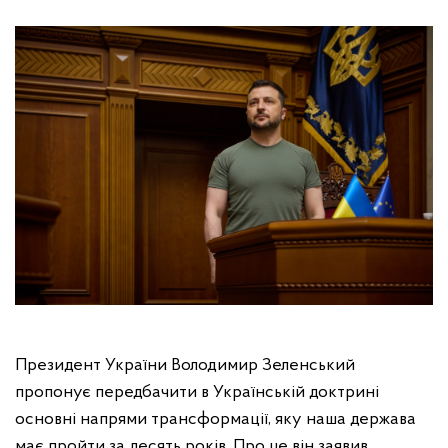
Президент України Володимир Зеленський
пропонує передбачити в Українській доктрині
основні напрями трансформації, яку наша держава
має пройти за десять років. Про це він заявив,