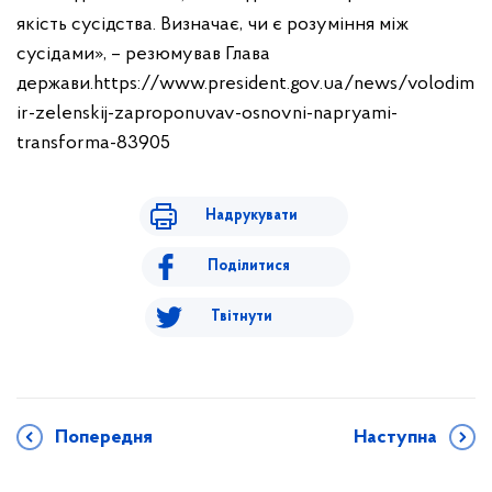
якість сусідства. Визначає, чи є розуміння між
сусідами», – резюмував Глава
держави.
https://www.president.gov.ua/news/volodim
ir-zelenskij-zaproponuvav-osnovni-napryami-
transforma-83905
Надрукувати
Поділитися
Твітнути
Попередня
Наступна