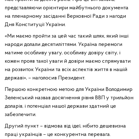
представляючи орієнтири майбутнього документа
на пленарному засіданні Верховної Ради з нагоди
Дня Конституції України.
«Ми маємо пройти за цей час такий шлях, який інші
народи долали десятиліттями. Україна перемоги
матиме особливу увагу, особливу довіру світу, і
кожен прояв такої уваги й довіри маємо спрямувати
на розвиток України та всіх аспектів життя в нашій
державі», – наголосив Президент.
Першою конкретною метою для України Володимир
Зеленський назвав досягнення рівня ВВП у трильйон
доларів, і потенціал нашої держави здатний це
забезпечити.
Другий пункт – відмова від ідеї, нібито дешевизна
праці українців – це конкурентна перевага.