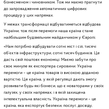
бізнесменом і чиновником. Тож ми маємо прагнути
до запровадження автоматичних цифрових
процедур у цих напрямах.
У межах трансформації відбуватиметься відбудова
України, тож після перемоги наша країна стане
найбільшим будівельним майданчиком у Європі.
«Нам потрібно відбудувати сотні міст і сіл, тисячі
об’єктів інфраструктури, сотні тисяч будинків. Це
дасть свій поштовх економіці. Маємо забути про
своє минуле як експортера сировини. Україна
перемоги – це країна товарів із високою доданою
вартістю. Це країна, у якій регуляції дають змогу
розвивати будь-які бізнеси, що є новаторами у своїх
галузях, у своїх напрямах, і в якій захищена
інтелектуальна власність. Україна перемоги – це
країна, яка експортує безпеки, послуг, досвіду,