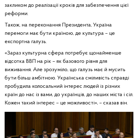
закликом до реалізації кроків для забезпечення цієї
реформи.
Також, на переконання Президента, Україна
перемоги має бути країною, де культура – це
експортна галузь.
«Зараз культурна сфера потребує щонайменше
відсотка ВВП на рік – як базового рівня для
виживання. Але зрозуміло, що галузь має й мусить
бути більш амбітною. Українська сміливість справді
пробудила колосальний інтерес людей із різних
країн до нас із вами, до українців, до наших міста і сіл.
Кожен такий інтерес – це можливості», – сказав він.