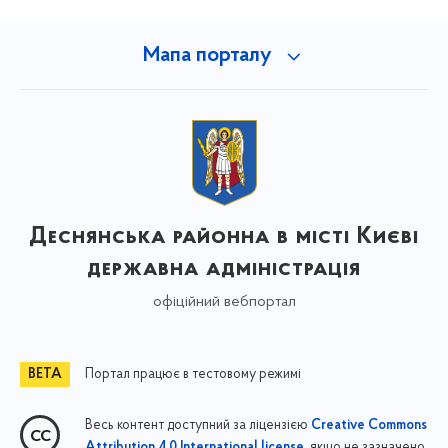
Мапа порталу
Деснянська районна в місті Києві
державна адміністрація
офіційний вебпортал
Портал працює в тестовому режимі
Весь контент доступний за ліцензією
Creative Commons
, якщо не зазначено