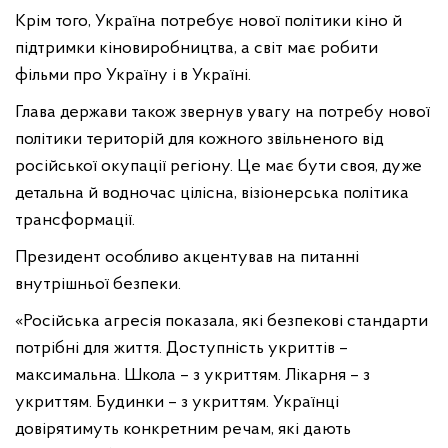
Крім того, Україна потребує нової політики кіно й
підтримки кіновиробництва, а світ має робити
фільми про Україну і в Україні.
Глава держави також звернув увагу на потребу нової
політики територій для кожного звільненого від
російської окупації регіону. Це має бути своя, дуже
детальна й водночас цілісна, візіонерська політика
трансформації.
Президент особливо акцентував на питанні
внутрішньої безпеки.
«Російська агресія показала, які безпекові стандарти
потрібні для життя. Доступність укриттів –
максимальна. Школа – з укриттям. Лікарня – з
укриттям. Будинки – з укриттям. Українці
довірятимуть конкретним речам, які дають