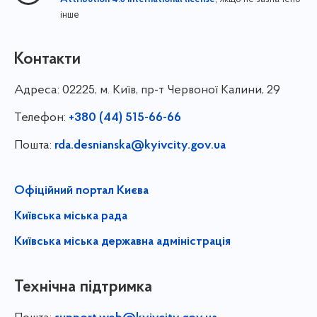
Attribution 4.0 International license
інше
Контакти
Адреса:
02225, м. Київ, пр-т Червоної Калини, 29
Телефон:
+380 (44) 515-66-66
Пошта:
rda.desnianska@kyivcity.gov.ua
Офіційний портал Києва
Київська міська рада
Київська міська державна адміністрація
Технічна підтримка