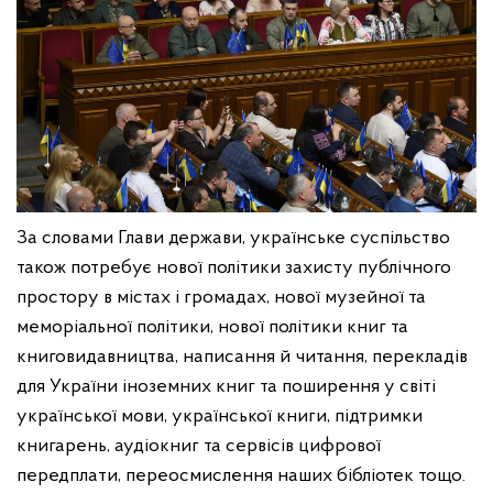
За словами Глави держави, українське суспільство
також потребує нової політики захисту публічного
простору в містах і громадах, нової музейної та
меморіальної політики, нової політики книг та
книговидавництва, написання й читання, перекладів
для України іноземних книг та поширення у світі
української мови, української книги, підтримки
книгарень, аудіокниг та сервісів цифрової
передплати, переосмислення наших бібліотек тощо.