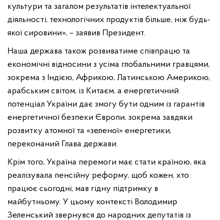
культури та загалом результатів інтелектуальної
діяльності, технологічних продуктів більше, ніж будь-
якої сировини», – заявив Президент.
Наша держава також розвиватиме співпрацю та
економічні відносини з усіма глобальними гравцями,
зокрема з Індією, Африкою, Латинською Америкою,
арабським світом, із Китаєм, а енергетичний
потенціал України дає змогу бути одним із гарантів
енергетичної безпеки Європи, зокрема завдяки
розвитку атомної та «зеленої» енергетики,
переконаний Глава держави.
Крім того, Україна перемоги має стати країною, яка
реалізувала пенсійну реформу, щоб кожен, хто
працює сьогодні, мав гідну підтримку в
майбутньому. У цьому контексті Володимир
Зеленський звернувся до народних депутатів із