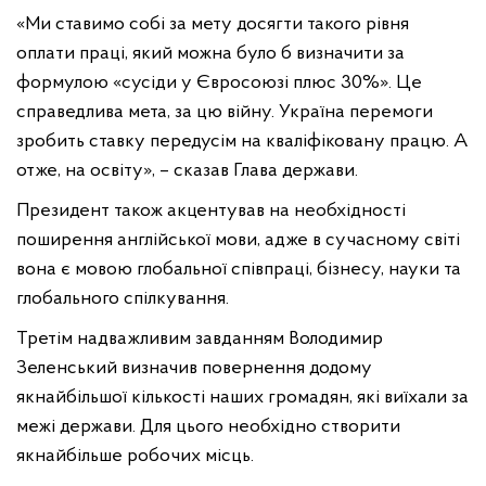
«Ми ставимо собі за мету досягти такого рівня
оплати праці, який можна було б визначити за
формулою «сусіди у Євросоюзі плюс 30%». Це
справедлива мета, за цю війну. Україна перемоги
зробить ставку передусім на кваліфіковану працю. А
отже, на освіту», – сказав Глава держави.
Президент також акцентував на необхідності
поширення англійської мови, адже в сучасному світі
вона є мовою глобальної співпраці, бізнесу, науки та
глобального спілкування.
Третім надважливим завданням Володимир
Зеленський визначив повернення додому
якнайбільшої кількості наших громадян, які виїхали за
межі держави. Для цього необхідно створити
якнайбільше робочих місць.