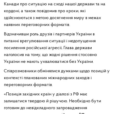
Канади про ситуацію на сході нашої держави та на
кордоні, а також повідомив про кроки, які
здійснюються з метою досягнення миру в межах
наявних переговорних форматів.
Відзначивши роль друзів і партнерів України в
питанні врегулювання ситуації і недопущення
посилення російської агресії, Глава держави
наголосив на тому, що жодні рішення стосовно
України не мають ухвалюватися без України.
Співрозмовники обмінялися думками щодо позицій у
контексті планованих міжнародних заходів і
переговорних форматів.
«Позиція західних країн у діалозі з РФ має
залишатися твердою й рішучою. Необхідно бути
готовим до невідкладного запровадження