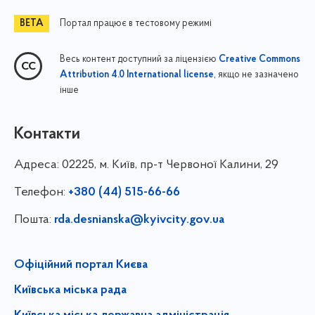
Портал працює в тестовому режимі
Весь контент доступний за ліцензією
Creative Commons
, якщо не зазначено
Attribution 4.0 International license
інше
Контакти
Адреса:
02225, м. Київ, пр-т Червоної Калини, 29
Телефон:
+380 (44) 515-66-66
Пошта:
rda.desnianska@kyivcity.gov.ua
Офіційний портал Києва
Київська міська рада