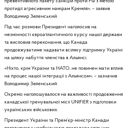
превентивного пакету санкцій проти РФ з метою
протидії агресивним намірам Кремля», – заявив
Володимир Зеленський.
Під час розмови Президент наголосив на
незмінності євроатлантичного курсу нашої держави
та висловив переконання, що Канада
продовжуватиме надавати всіляку підтримку Україні
на шляху набуття членства в Альянсі.
«Ніхто, крім України та НАТО, не повинен мати вплив
на процес нашої інтеграції з Альянсом», – зазначив
Володимир Зеленський.
Окремо наголошувалося на важливості продовження
канадської тренувальної місії UNIFIER з підготовки
українських військових.
Президент України та Прем’єр-міністр Канади