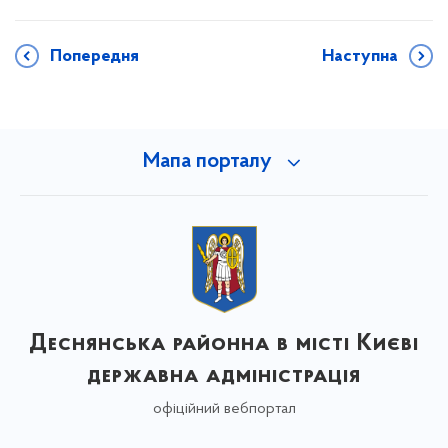
Попередня
Наступна
Мапа порталу
Деснянська районна в місті Києві
державна адміністрація
офіційний вебпортал