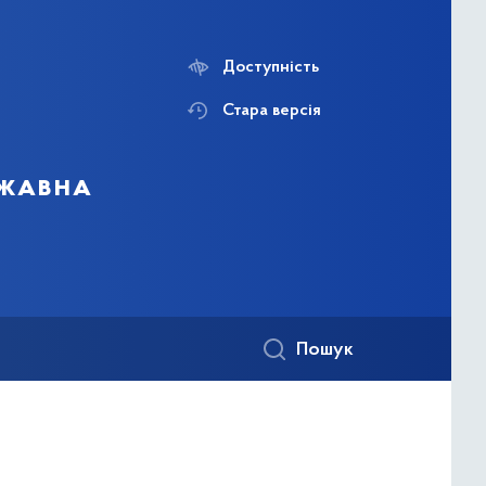
Доступність
Стара версія
ржавна
Пошук