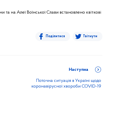
йни та на Алеї Воїнської Слави встановлено квіткові
Поділитися
Твітнути
Наступна
Поточна ситуація в Україні щодо
коронавірусної хвороби COVID-19