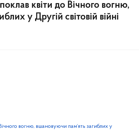
оклав квіти до Вічного вогню,
блих у Другій світовій війні