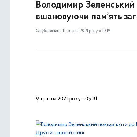
Володимир Зеленський п
вшановуючи пам’ять заги
Опубліковано 11 травня 2021 року о 10:19
9 травня 2021 року - 09:31