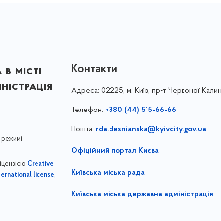
Контакти
в місті
ністрація
Адреса:
02225, м. Київ, пр-т Червоної Калин
Телефон:
+380 (44) 515-66-66
Пошта:
rda.desnianska@kyivcity.gov.ua
 режимі
Офіційний портал Києва
ліцензією
Creative
Київська міська рада
,
ernational license
Київська міська державна адміністрація