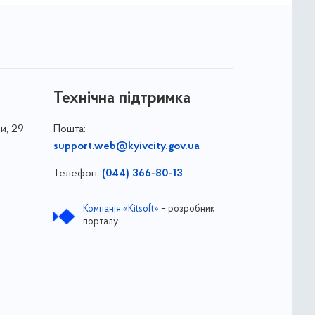
Технічна підтримка
и, 29
Пошта:
support.web@kyivcity.gov.ua
Телефон:
(044) 366-80-13
Компанія «Kitsoft»
– розробник
порталу