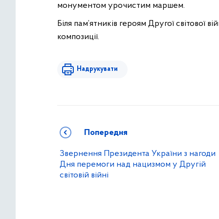
монументом урочистим маршем.
Біля пам’ятників героям Другої світової ві
композиції.
Надрукувати
Попередня
Звернення Президента України з нагоди
Дня перемоги над нацизмом у Другій
світовій війні