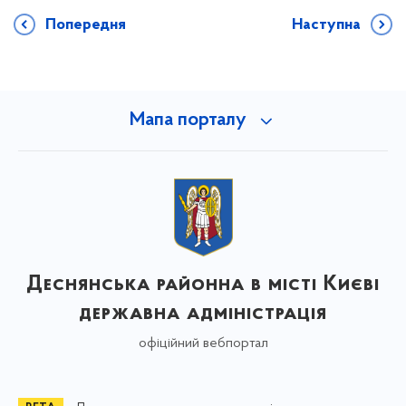
Попередня
Наступна
Мапа порталу
Деснянська районна в місті Києві
державна адміністрація
офіційний вебпортал