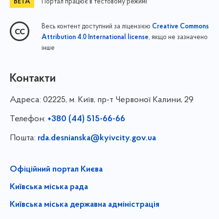
Портал працює в тестовому режимі
Весь контент доступний за ліцензією
Creative Commons
, якщо не зазначено
Attribution 4.0 International license
інше
Контакти
Адреса:
02225, м. Київ, пр-т Червоної Калини, 29
Телефон:
+380 (44) 515-66-66
Пошта:
rda.desnianska@kyivcity.gov.ua
Офіційний портал Києва
Київська міська рада
Київська міська державна адміністрація