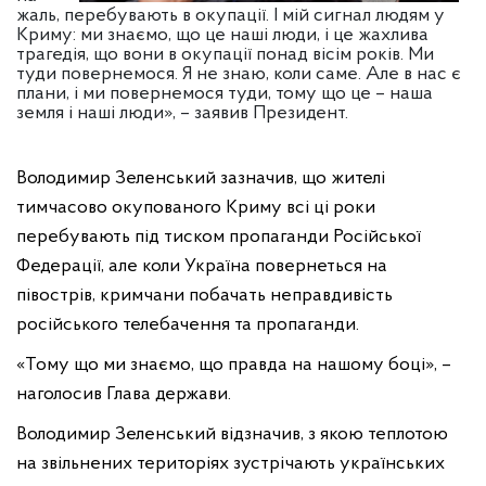
жаль, перебувають в окупації. І мій сигнал людям у
Криму: ми знаємо, що це наші люди, і це жахлива
трагедія, що вони в окупації понад вісім років. Ми
туди повернемося. Я не знаю, коли саме. Але в нас є
плани, і ми повернемося туди, тому що це – наша
земля і наші люди», – заявив Президент.
Володимир Зеленський зазначив, що жителі
тимчасово окупованого Криму всі ці роки
перебувають під тиском пропаганди Російської
Федерації, але коли Україна повернеться на
півострів, кримчани побачать неправдивість
російського телебачення та пропаганди.
«Тому що ми знаємо, що правда на нашому боці», –
наголосив Глава держави.
Володимир Зеленський відзначив, з якою теплотою
на звільнених територіях зустрічають українських