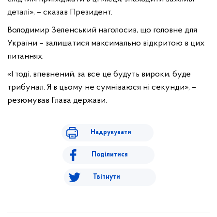
деталі», – сказав Президент.
Володимир Зеленський наголосив, що головне для
України – залишатися максимально відкритою в цих
питаннях.
«І тоді, впевнений, за все це будуть вироки, буде
трибунал. Я в цьому не сумніваюся ні секунди», –
резюмував Глава держави.
Надрукувати
Поділитися
Твітнути