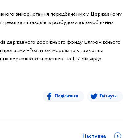
ивного використання передбачених у Державному
я реалізації заходів із розбудови автомобільних
атків державного дорожнього фонду шляхом їхнього
я програми «Розвиток мережі та утримання
ння державного значення» на 1,17 мільярда
Поділитися
Твітнути
Наступна