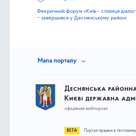
Феєричний форум «Київ – столиця діалог
‒ завершився у Деснянському районі
Мапа порталу
Деснянська районна 
Києві державна адмі
офіційний вебпортал
Портал працює в тестовому