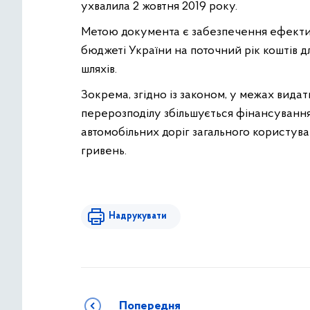
ухвалила 2 жовтня 2019 року.
Метою документа є забезпечення ефект
бюджеті України на поточний рік коштів дл
шляхів.
Зокрема, згідно із законом, у межах вид
перерозподілу збільшується фінансуванн
автомобільних доріг загального користува
гривень.
Надрукувати
Попередня