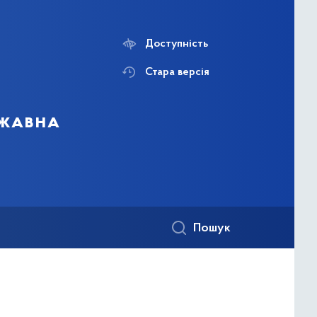
Доступність
Стара версія
ржавна
Пошук