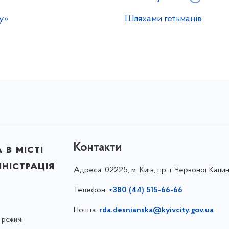
у»
Шляхами гетьманів
Контакти
в місті
ністрація
Адреса:
02225, м. Київ, пр-т Червоної Калин
Телефон:
+380 (44) 515-66-66
Пошта:
rda.desnianska@kyivcity.gov.ua
 режимі