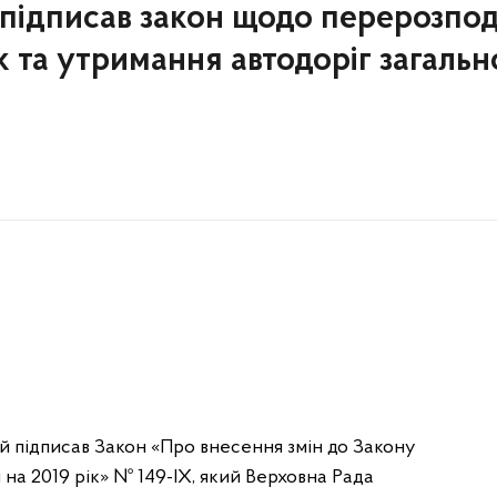
підписав закон щодо перерозпод
ок та утримання автодоріг загальн
 підписав Закон «Про внесення змін до Закону
а 2019 рік» № 149-ІХ, який Верховна Рада