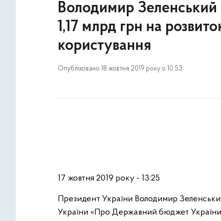
Володимир Зеленський 
1,17 млрд грн на розвит
користування
Опубліковано 18 жовтня 2019 року о 10:53
17 жовтня 2019 року - 13:25
Президент України Володимир Зеленський
України «Про Державний бюджет України н