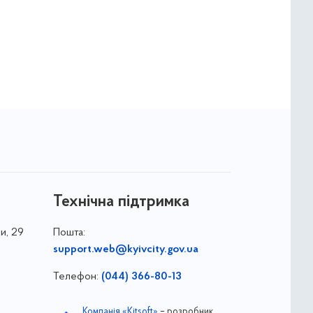
Технічна підтримка
и, 29
Пошта:
support.web@kyivcity.gov.ua
Телефон:
(044) 366-80-13
Компанія «Kitsoft»
– розробник