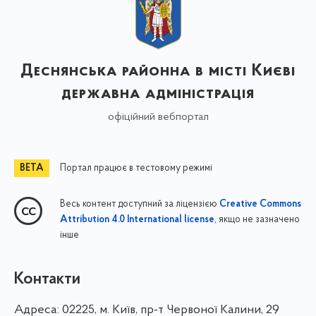
Деснянська районна в місті Києві
державна адміністрація
офіційний вебпортал
Портал працює в тестовому режимі
Весь контент доступний за ліцензією
Creative Commons
, якщо не зазначено
Attribution 4.0 International license
інше
Контакти
Адреса:
02225, м. Київ, пр-т Червоної Калини, 29