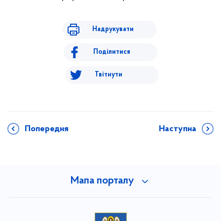
Надрукувати
Поділитися
Твітнути
Попередня
Наступна
Мапа порталу