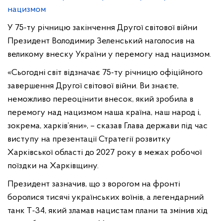
У 75-ту річницю закінчення Другої світової війни
Президент Володимир Зеленський наголосив на
великому внеску України у перемогу над нацизмом.
«Сьогодні світ відзначає 75-ту річницю офіційного
завершення Другої світової війни. Ви знаєте,
неможливо переоцінити внесок, який зробила в
перемогу над нацизмом наша країна, наш народ і,
зокрема, харків’яни», – сказав Глава держави під час
виступу на презентації Стратегії розвитку
Харківської області до 2027 року в межах робочої
поїздки на Харківщину.
Президент зазначив, що з ворогом на фронті
боролися тисячі українських воїнів, а легендарний
танк Т-34, який зламав нацистам плани та змінив хід