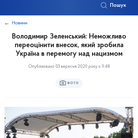
Пошук
Новини
Володимир Зеленський: Неможливо
переоцінити внесок, який зробила
Україна в перемогу над нацизмом
Опубліковано 03 вересня 2020 року о 11:48
ФОТО