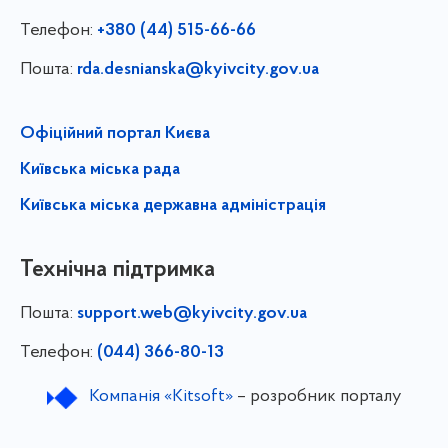
Телефон:
+380 (44) 515-66-66
Пошта:
rda.desnianska@kyivcity.gov.ua
Офіційний портал Києва
Київська міська рада
Київська міська державна адміністрація
Технічна підтримка
Пошта:
support.web@kyivcity.gov.ua
Телефон:
(044) 366-80-13
Компанія «Kitsoft»
– розробник порталу