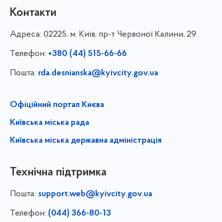
Контакти
Адреса:
02225, м. Київ, пр-т Червоної Калини, 29
Телефон:
+380 (44) 515-66-66
Пошта:
rda.desnianska@kyivcity.gov.ua
Офіційний портал Києва
Київська міська рада
Київська міська державна адміністрація
Технічна підтримка
Пошта:
support.web@kyivcity.gov.ua
Телефон:
(044) 366-80-13