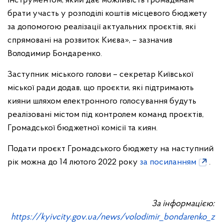
інструментом, який дає можливість громадянам
брати участь у розподілі коштів місцевого бюджету
за допомогою реалізації актуальних проєктів, які
спрямовані на розвиток Києва», – зазначив
Володимир Бондаренко.
Заступник міського голови – секретар Київської
міської ради додав, що проєкти, які підтримають
кияни шляхом електронного голосування будуть
реалізовані містом під контролем команд проєктів,
Громадської бюджетної комісії та киян.
Подати проєкт Громадського бюджету на наступний
рік можна до 14 лютого 2022 року
за посиланням
.
За інформацією:
https://kyivcity.gov.ua/news/volodimir_bondarenko_z