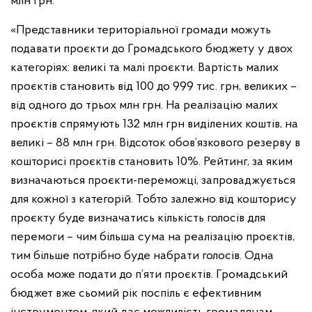
млн грн.
«Представники територіальної громади можуть
подавати проєкти до Громадського бюджету у двох
категоріях: великі та малі проєкти. Вартість малих
проєктів становить від 100 до 999 тис. грн, великих –
від одного до трьох млн грн. На реалізацію малих
проєктів спрямують 132 млн грн виділених коштів, на
великі – 88 млн грн. Відсоток обов’язкового резерву в
кошторисі проєктів становить 10%. Рейтинг, за яким
визначаються проєкти-переможці, запроваджується
для кожної з категорій. Тобто залежно від кошторису
проєкту буде визначатись кількість голосів для
перемоги – чим більша сума на реалізацію проєктів,
тим більше потрібно буде набрати голосів. Одна
особа може подати до п’яти проєктів. Громадський
бюджет вже сьомий рік поспіль є ефективним