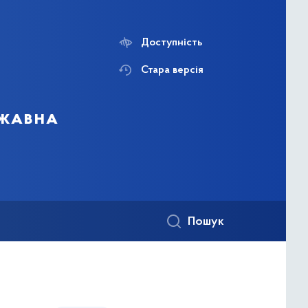
Доступність
Стара версія
ржавна
Пошук