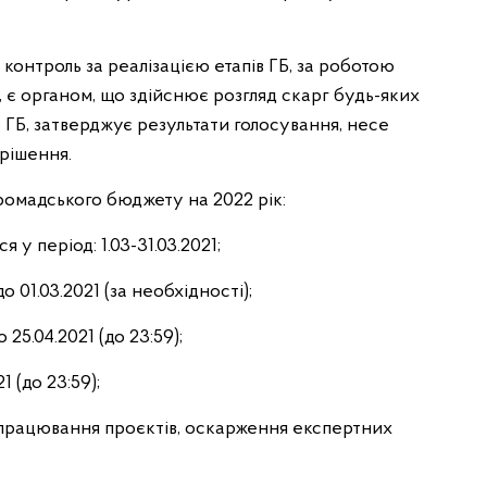
онтроль за реалізацією етапів ГБ, за роботою
 є органом, що здійснює розгляд скарг будь-яких
в ГБ, затверджує результати голосування, несе
 рішення.
омадського бюджету на 2022 рік:
у період: 1.03-31.03.2021;
 01.03.2021 (за необхідності);
25.04.2021 (до 23:59);
1 (до 23:59);
опрацювання проєктів, оскарження експертних