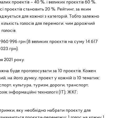
алих проектів – 40 %, і великих проєктів 60 %.
і проєктів становить 20 %. Рейтинг, за яким
джується для кожної з категорій. Тобто залежно
 кількість голосів для перемоги: чим дорожчий
голосів.
960 996 грн (8 великих проєктів на суму 14 617
023 грн).
я 2021 року.
ожна буде проголосувати за 10 проєктів. Кожен
, на його думку, проект у кожній із 10 тематик:
спорт; культура, туризм; дороги, транспорт;
юзія; інформаційні технології (ІТ); ЖКГ;
ідтримки, яку необхідно набрати проєкту для
визначаються проєкти-переможці: 1 голос на кожну 1