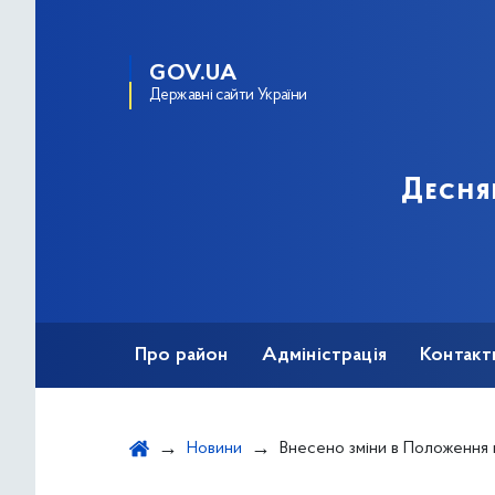
GOV.UA
Державні сайти України
Десня
Про район
Адміністрація
Контакт
Новини
Внесено зміни в Положення про Громадський бюдже