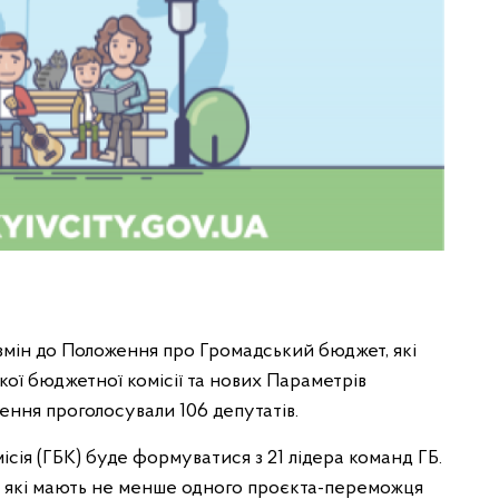
змін до Положення про Громадський бюджет, які
ої бюджетної комісії та нових Параметрів
ення проголосували 106 депутатів.
ія (ГБК) буде формуватися з 21 лідера команд ГБ.
, які мають не менше одного проєкта-переможця