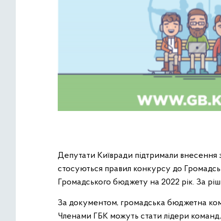
Депутати Київради підтримали внесення 
стосуються правил конкурсу до Громадськ
Громадського бюджету на 2022 рік. За ріш
За документом, громадська бюджетна коміс
Членами ГБК можуть стати лідери команд