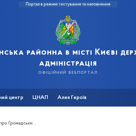
Портал в режимі тестування та наповнення
нська районна в місті Києві де
адміністрація
офіційний вебпортал
ний центр
ЦНАП
Алея Героїв
т та Параметри на 2022 рік