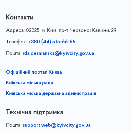
Контакти
Адреса:
02225, м. Київ, пр-т Червоної Калини, 29
Телефон:
+380 (44) 515-66-66
Пошта:
rda.desnianska@kyivcity.gov.ua
Офіційний портал Києва
Київська міська рада
Київська міська державна адміністрація
Технічна підтримка
Пошта:
support.web@kyivcity.gov.ua