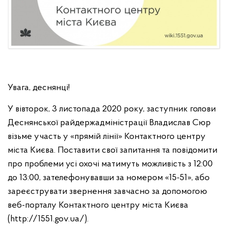
Увага, деснянці!
У вівторок, 3 листопада 2020 року, заступник голови
Деснянської райдержадміністрації Владислав Сюр
візьме участь у «прямій лінії» Контактного центру
міста Києва. Поставити свої запитання та повідомити
про проблеми усі охочі матимуть можливість з 12:00
до 13:00, зателефонувавши за номером «15-51», або
зареєструвати звернення завчасно за допомогою
веб-порталу Контактного центру міста Києва
(http://1551.gov.ua/).