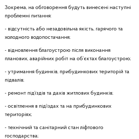
Зокрема, на обговорення будуть винесені наступні
проблемні питання:
- відсутність або незадовільна якість, гарячого та
холодного водопостачання;
- відновлення благоустрою після виконання
планових, аварійних робіт на об’єктах благоустрою;
- утримання будинків, прибудинкових територій та
підвалів;
- ремонт під’їздів та дахів житлових будинків;
- освітлення в під’їздах та на прибудинкових
територіях;
- технічний та санітарний стан ліфтового
господарства;