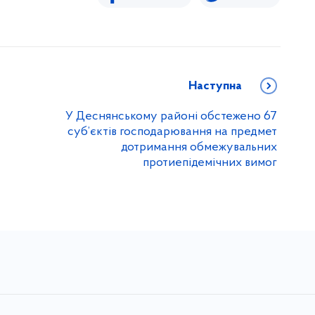
Наступна
У Деснянському районі обстежено 67
суб’єктів господарювання на предмет
дотримання обмежувальних
протиепідемічних вимог