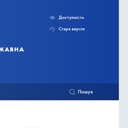
Доступність
Стара версія
ржавна
Пошук