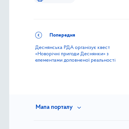
Попередня
Деснянська РДА організує квест
«Новорічні пригоди Деснянки» з
елементами доповненої реальності
Мапа порталу