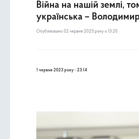
Війна на нашій землі, 
українська – Володими
Опубліковано 02 червня 2023 року о 13:20
1 червня 2023 року - 23:14