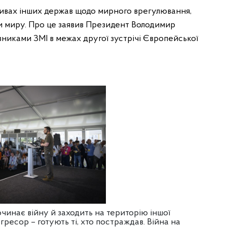
ативах інших держав щодо мирного врегулювання,
и миру. Про це заявив Президент Володимир
вниками ЗМІ в межах другої зустрічі Європейської
 починає війну й заходить на територію іншої
ресор – готують ті, хто постраждав. Війна на