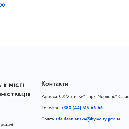
.00
Контакти
в місті
ністрація
Адреса:
02225, м. Київ, пр-т Червоної Калин
Телефон:
+380 (44) 515-66-66
Пошта:
rda.desnianska@kyivcity.gov.ua
 режимі