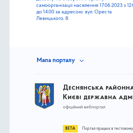
самоорганізації населення 17.06.2023 з 12
до 14.00 за адресою: вул. Ореста
Левицького, 8.
Мапа порталу
Деснянська районна 
Києві державна адмі
офіційний вебпортал
Портал працює в тестовому