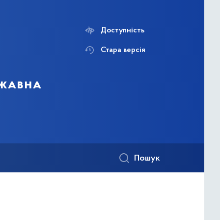
Доступність
Стара версія
ржавна
Пошук