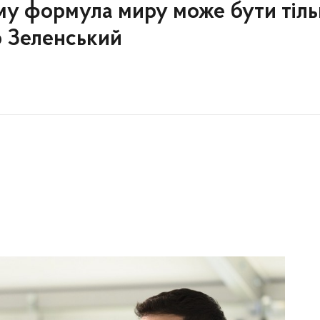
тому формула миру може бути тіл
р Зеленський