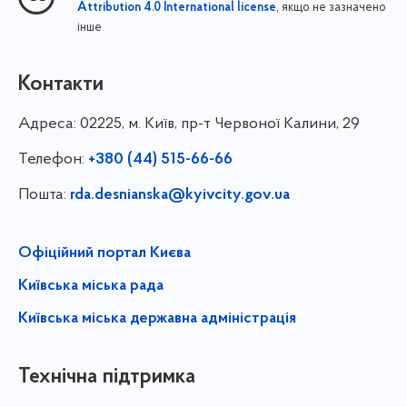
, якщо не зазначено
Attribution 4.0 International license
інше
Контакти
Адреса:
02225, м. Київ, пр-т Червоної Калини, 29
Телефон:
+380 (44) 515-66-66
Пошта:
rda.desnianska@kyivcity.gov.ua
Офіційний портал Києва
Київська міська рада
Київська міська державна адміністрація
Технічна підтримка