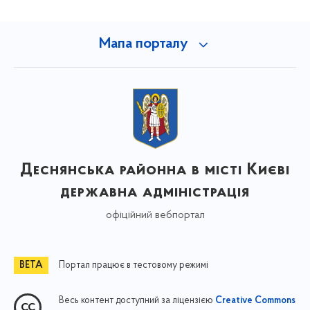
Мапа порталу
Деснянська районна в місті Києві
державна адміністрація
офіційний вебпортал
Портал працює в тестовому режимі
Весь контент доступний за ліцензією
Creative Commons