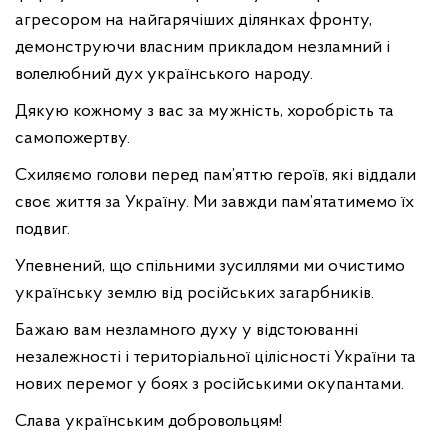
агресором на найгарячіших ділянках фронту,
демонструючи власним прикладом незламний і
волелюбний дух українського народу.
Дякую кожному з вас за мужність, хоробрість та
самопожертву.
Схиляємо голови перед пам’яттю героїв, які віддали
своє життя за Україну. Ми завжди пам’ятатимемо їх
подвиг.
Упевнений, що спільними зусиллями ми очистимо
українську землю від російських загарбників.
Бажаю вам незламного духу у відстоюванні
незалежності і територіальної цілісності України та
нових перемог у боях з російськими окупантами.
Слава українським добровольцям!