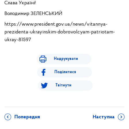
Слава Україні!
Володимир ЗЕЛЕНСЬКИЙ
https://www.president.gov.ua/news/vitannya-
prezidenta-ukrayinskim-dobrovolcyam-patriotam-
ukray-81597
Надрукувати
Поділитися
Твітнути
Попередня
Наступна