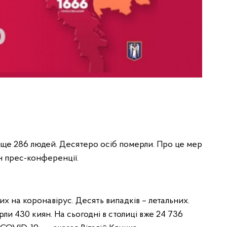
 ще 286 людей. Десятеро осіб померли. Про це мер
йн прес-конференції.
их на коронавірус. Десять випадків – летальних.
ерли 430 киян. На сьогодні в столиці вже 24 736