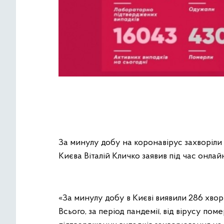
За минулу добу на коронавірус захворіли
Києва Віталій Кличко заявив під час онла
«За минулу добу в Києві виявили 286 хвор
Всього, за період пандемії, від вірусу пом