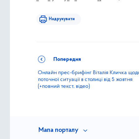
Надрукувати
Попередня
Онлайн прес-брифінг Віталія Кличка щод
поточної ситуації в столиці від 5 жовтня
(+повний текст, відео)
Мапа порталу