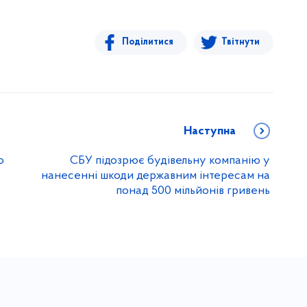
Поділитися
Твітнути
Наступна
о
СБУ підозрює будівельну компанію у
нанесенні шкоди державним інтересам на
понад 500 мільйонів гривень