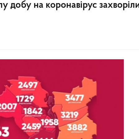
лу добу на коронавірус захворіл