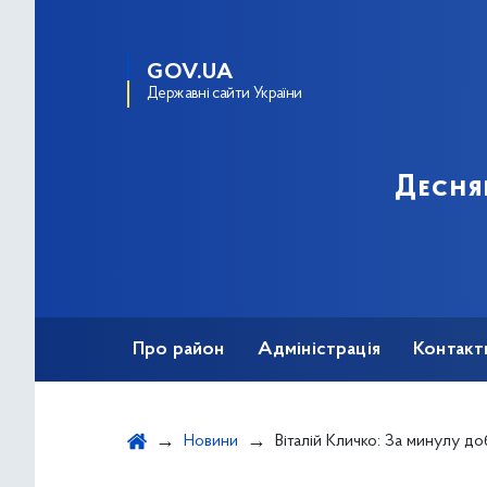
GOV.UA
Державні сайти України
Десня
Про район
Адміністрація
Контакт
Новини
Віталій Кличко: За минулу добу на коронавіру