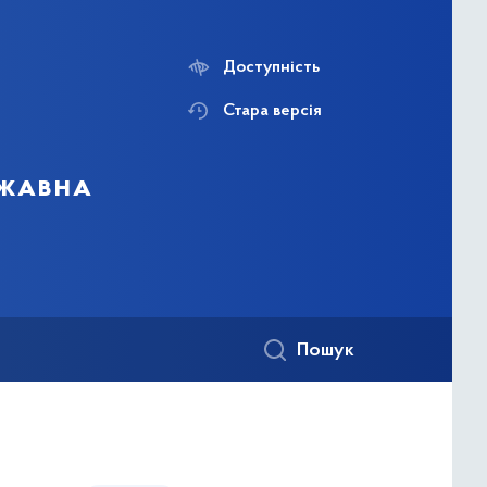
Доступність
Стара версія
ржавна
Пошук