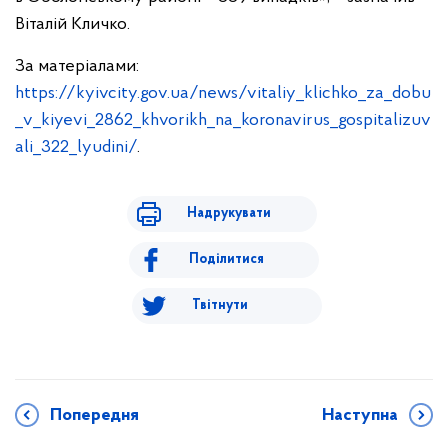
Віталій Кличко.
За матеріалами:
https://kyivcity.gov.ua/news/vitaliy_klichko_za_dobu
_v_kiyevi_2862_khvorikh_na_koronavirus_gospitalizuv
ali_322_lyudini/
.
Надрукувати
Поділитися
Твітнути
Попередня
Наступна