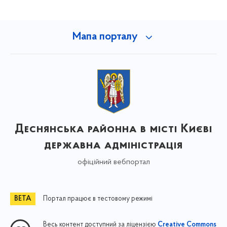
Мапа порталу
Деснянська районна в місті Києві
державна адміністрація
офіційний вебпортал
Портал працює в тестовому режимі
Весь контент доступний за ліцензією
Creative Commons