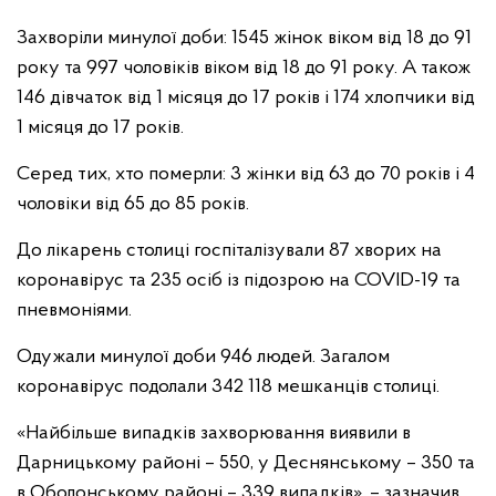
Захворіли минулої доби: 1545 жінок віком від 18 до 91
року та 997 чоловіків віком від 18 до 91 року. А також
146 дівчаток від 1 місяця до 17 років і 174 хлопчики від
1 місяця до 17 років.
Серед тих, хто померли: 3 жінки від 63 до 70 років і 4
чоловіки від 65 до 85 років.
До лікарень столиці госпіталізували 87 хворих на
коронавірус та 235 осіб із підозрою на COVID-19 та
пневмоніями.
Одужали минулої доби 946 людей. Загалом
коронавірус подолали 342 118 мешканців столиці.
«Найбільше випадків захворювання виявили в
Дарницькому районі – 550, у Деснянському – 350 та
в Оболонському районі – 339 випадків», – зазначив