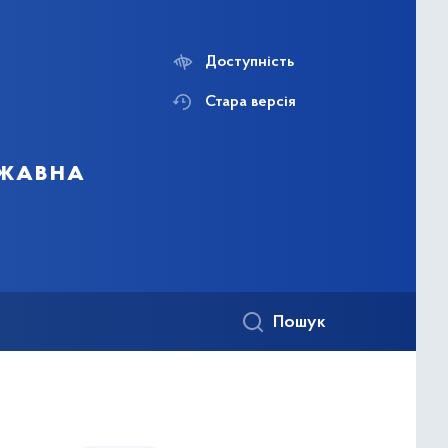
Доступність
Стара версія
ржавна
Пошук