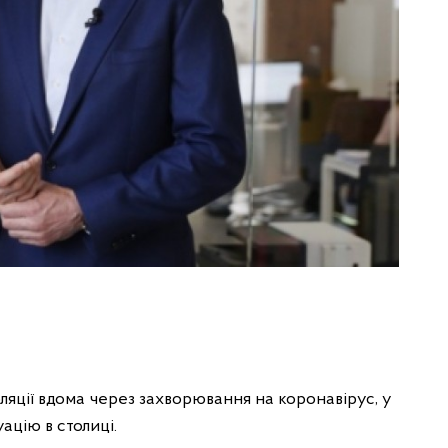
оляції вдома через захворювання на коронавірус, у
ацію в столиці.