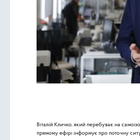
Віталій Кличко, який перебуває на самоіз
прямому ефірі інформує про поточну ситу