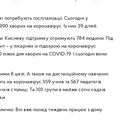
кі потребують госпіталізації. Сьогодні у
990 хворих на коронавірус. Із них 39 дітей.
и. Кисневу підтримку отримують 784 людини. Під
т – у лікарнях із підозрою на коронавірус.
 ліжок для хворих на COVID-19. І сьогодні вони
ими 8 шкіл. А також на дистанційному навчанні
ть на коронавірус 559 учнів та 567 педагогів.
ків столиці. Та 103 групи в майже сотні садків.
ки.
й Кличко. Він вже понад тиждень працює з дому.