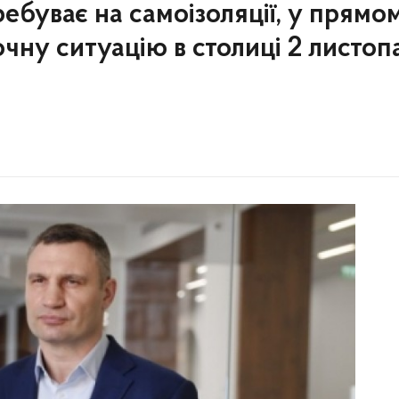
ребуває на самоізоляції, у прямо
чну ситуацію в столиці 2 листоп