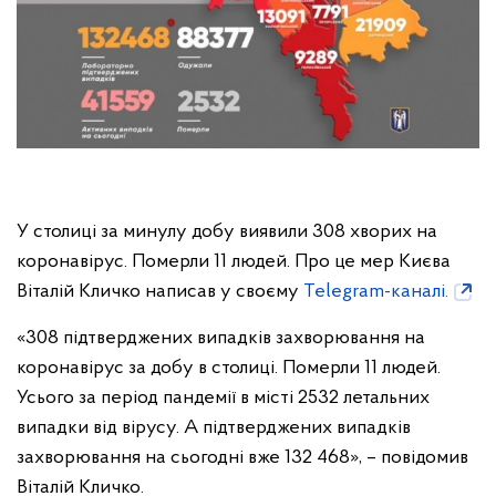
У столиці за минулу добу виявили 308 хворих на
коронавірус. Померли 11 людей. Про це мер Києва
Віталій Кличко написав у своєму
Telegram-каналі.
«308 підтверджених випадків захворювання на
коронавірус за добу в столиці. Померли 11 людей.
Усього за період пандемії в місті 2532 летальних
випадки від вірусу. А підтверджених випадків
захворювання на сьогодні вже 132 468», – повідомив
Віталій Кличко.