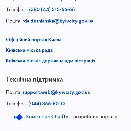
Телефон:
+380 (44) 515-66-66
Пошта:
rda.desnianska@kyivcity.gov.ua
Офіційний портал Києва
Київська міська рада
Київська міська державна адміністрація
Технічна підтримка
Пошта:
support.web@kyivcity.gov.ua
Телефон:
(044) 366-80-13
Компанія «Kitsoft»
– розробник порталу