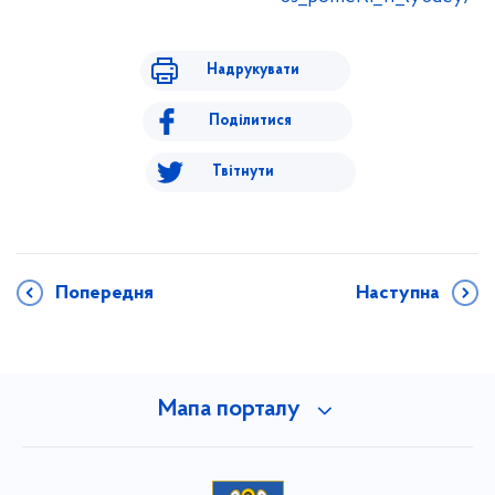
Надрукувати
Поділитися
Твітнути
Попередня
Наступна
Мапа порталу