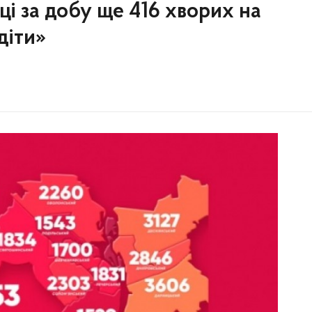
иці за добу ще 416 хворих на
діти»