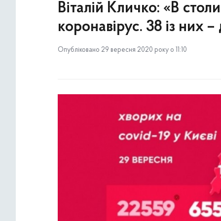
Віталій Кличко: «В стол
коронавірус. 38 із них – 
Опубліковано 29 вересня 2020 року о 11:10