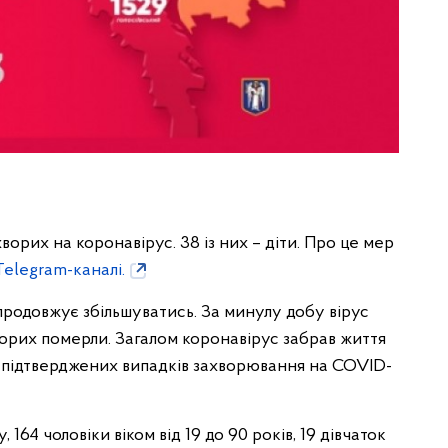
ворих на коронавірус. 38 із них – діти. Про це мер
Telegram-каналі.
 продовжує збільшуватись. За минулу добу вірус
 хворих померли. Загалом коронавірус забрав життя
59 підтверджених випадків захворювання на COVID-
, 164 чоловіки віком від 19 до 90 років, 19 дівчаток