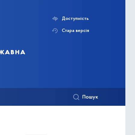
Доступність
Стара версія
ржавна
Пошук