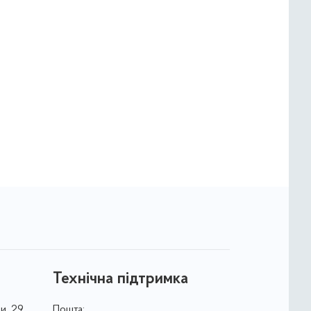
Технічна підтримка
и, 29
Пошта: