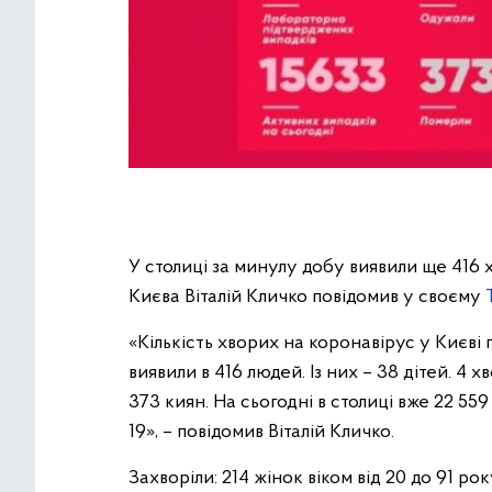
У столиці за минулу добу виявили ще 416 х
Києва Віталій Кличко повідомив у своєму
«Кількість хворих на коронавірус у Києві
виявили в 416 людей. Із них – 38 дітей. 4
373 киян. На сьогодні в столиці вже 22 5
19», – повідомив Віталій Кличко.
Захворіли: 214 жінок віком від 20 до 91 року