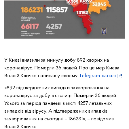
У Києві виявили за минулу добу 892 хворих на
коронавірус. Померли 36 людей. Про це мер Києва
Віталій Кличко написав у своєму
Telegram-каналі
.
«892 підтверджених випадки захворювання на
коронавірус за добу в столиці. Померли 36 людей.
Усього за період пандемії в місті 4257 летальних
випадків від вірусу. А підтверджених випадків
захворювання на сьогодні – 186231», – повідомив
Віталій Кличко.