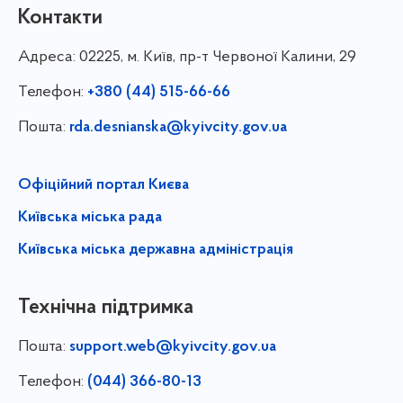
Контакти
Адреса:
02225, м. Київ, пр-т Червоної Калини, 29
Телефон:
+380 (44) 515-66-66
Пошта:
rda.desnianska@kyivcity.gov.ua
Офіційний портал Києва
Київська міська рада
Київська міська державна адміністрація
Технічна підтримка
Пошта:
support.web@kyivcity.gov.ua
Телефон:
(044) 366-80-13