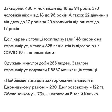
Захворіли: 480 жінок віком від 18 до 94 років, 370
чоловіків віком від 18 до 96 років. А також 22 дівчинки
від двох до 17 років та 20 хлопчиків від одного до
17 років.
До лікарень столиці госпіталізували 146 хворих на
коронавірус, а також 325 пацієнтів із підозрою на
COVID-19 та пневмоніями.
Одужали минулої доби 265 людей. Загалом
коронавірус подолали 115857 мешканців столиці.
«Найбільше випадків захворювання виявили в
Дарницькому районі – 230, Дніпровському – 122 та
Оболонському – 79», – наголосив Віталій Кличко.