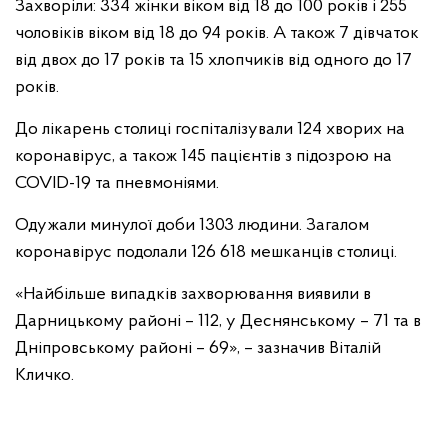
Захворіли: 334 жінки віком від 18 до 100 років і 255
чоловіків віком від 18 до 94 років. А також 7 дівчаток
від двох до 17 років та 15 хлопчиків від одного до 17
років.
До лікарень столиці госпіталізували 124 хворих на
коронавірус, а також 145 пацієнтів з підозрою на
COVID-19 та пневмоніями.
Одужали минулої доби 1303 людини. Загалом
коронавірус подолали 126 618 мешканців столиці.
«Найбільше випадків захворювання виявили в
Дарницькому районі – 112, у Деснянському – 71 та в
Дніпровському районі – 69», – зазначив Віталій
Кличко.