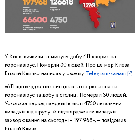
У Києві виявили за минулу добу 611 хворих на
коронавірус. Померли 30 людей. Про це мер Києва
Віталій Кличко написав у своєму
Telegram-каналі
.
«611 підтверджених випадків захворювання на
коронавірус за добу в столиці. Померли 30 людей.
Усього за період пандемії в місті 4750 летальних
випадків від вірусу. А підтверджених випадків
захворювання на сьогодні – 197 968», – повідомив
Віталій Кличко.