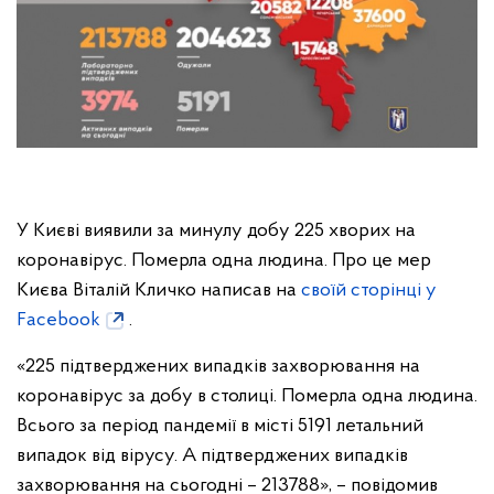
У Києві виявили за минулу добу 225 хворих на
коронавірус. Померла одна людина. Про це мер
Києва Віталій Кличко написав на
своїй сторінці у
Facebook
.
«225 підтверджених випадків захворювання на
коронавірус за добу в столиці. Померла одна людина.
Всього за період пандемії в місті 5191 летальний
випадок від вірусу. А підтверджених випадків
захворювання на сьогодні – 213788», – повідомив