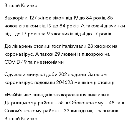
Віталій Кличко.
Захворіли: 127 жінок віком від 19 до 84 років, 85
чоловіків віком від 19 до 84 років. А також 4 дівчинки
від 1 до 17 років та 9 хлопчиків від 4 до 17 років.
До лікарень столиці госпіталізували 23 хворих на
коронавірус. А також 29 людей із підозрою на
COVID-19 та пневмоніями.
Одужали минулої доби 202 людини. Загалом
коронавірус подолали 204623 мешканці столиці.
«Найбільше випадків захворювання виявили в
Дарницькому районі – 55, в Оболонському – 48 та в
Солом’янському районі – 33 випадки», – зазначив
Віталій Кличко.